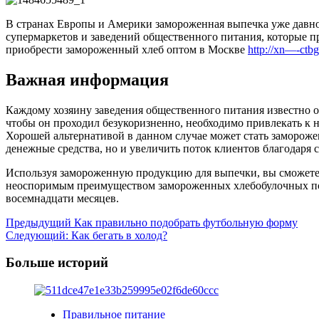
В странах Европы и Америки замороженная выпечка уже давно 
супермаркетов и заведений общественного питания, которые 
приобрести замороженный хлеб оптом в Москве
http://xn—-ctb
Важная информация
Каждому хозяину заведения общественного питания известно о 
чтобы он проходил безукоризненно, необходимо привлекать к 
Хорошей альтернативой в данном случае может стать заморожен
денежные средства, но и увеличить поток клиентов благодаря
Используя замороженную продукцию для выпечки, вы сможете 
неоспоримым преимуществом замороженных хлебобулочных полу
восемнадцати месяцев.
Навигация
Предыдущий
Как правильно подобрать футбольную форму
Следующий:
Как бегать в холод?
записи
Больше историй
Правильное питание