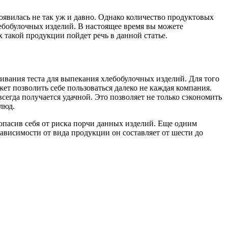
явилась не так уж и давно. Однако количество продуктовых
ебобулочных изделий. В настоящее время вы можете
х такой продукции пойдет речь в данной статье.
ивания теста для выпекания хлебобулочных изделий. Для того
т позволить себе пользоваться далеко не каждая компания.
егда получается удачной. Это позволяет не только сэкономить
люд.
пасив себя от риска порчи данных изделий. Еще одним
висимости от вида продукции он составляет от шести до