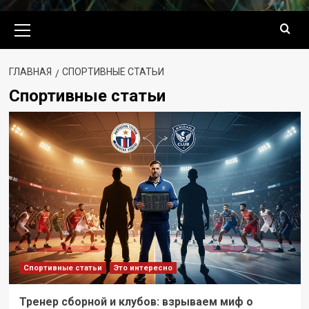
Основное
меню
ГЛАВНАЯ
СПОРТИВНЫЕ СТАТЬИ
Спортивные статьи
Спортивные статьи
Это интересно
Тренер сборной и клубов: взрываем миф о