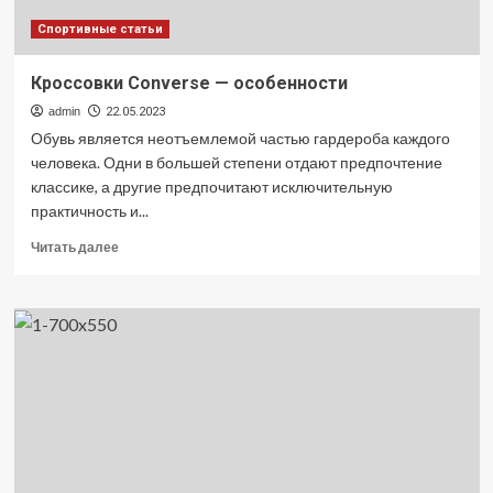
Спортивные статьи
Кроссовки Converse — особенности
admin
22.05.2023
Обувь является неотъемлемой частью гардероба каждого
человека. Одни в большей степени отдают предпочтение
классике, а другие предпочитают исключительную
практичность и...
Прочитать
Читать далее
больше
о
Кроссовки
Converse
—
особенности