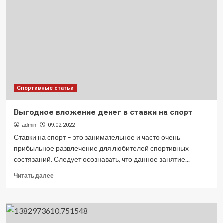
и
виды
креплений
для
них
Спортивные статьи
Выгодное вложение денег в ставки на спорт
admin
09.02.2022
Ставки на спорт – это занимательное и часто очень
прибыльное развлечение для любителей спортивных
состязаний. Следует осознавать, что данное занятие...
Прочитать
Читать далее
больше
о
Выгодное
вложение
денег