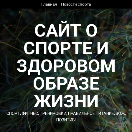
Перейти
Главная
Новости спорта
к
содержимому
САЙТ О
СПОРТЕ И
ЗДОРОВОМ
ОБРАЗЕ
ЖИЗНИ
СПОРТ, ФИТНЕС, ТРЕНИРОВКИ, ПРАВИЛЬНОЕ ПИТАНИЕ, ЗОЖ,
ПОЗИТИВ!