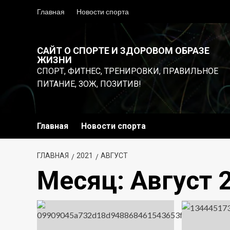
Перейти
Главная
Новости спорта
к
содержимому
САЙТ О СПОРТЕ И ЗДОРОВОМ ОБРАЗЕ
ЖИЗНИ
СПОРТ, ФИТНЕС, ТРЕНИРОВКИ, ПРАВИЛЬНОЕ
ПИТАНИЕ, ЗОЖ, ПОЗИТИВ!
Главная
Новости спорта
ГЛАВНАЯ
2021
АВГУСТ
Месяц:
Август 