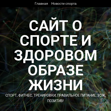
Перейти
Главная
Новости спорта
к
содержимому
САЙТ О
СПОРТЕ И
ЗДОРОВОМ
ОБРАЗЕ
ЖИЗНИ
СПОРТ, ФИТНЕС, ТРЕНИРОВКИ, ПРАВИЛЬНОЕ ПИТАНИЕ, ЗОЖ,
ПОЗИТИВ!