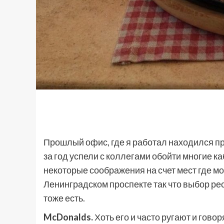
Прошлый офис, где я работал находился пр
за год успели с коллегами обойти многие к
некоторые соображения на счет мест где мо
Ленинградском проспекте так что выбор рес
тоже есть.
McDonalds.
Хоть его и часто ругают и говоря