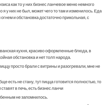
зиса как то у них бизнес ланчевое меню немного
 я у них не был, может чего то там и изменилось. Еда
 огнем и обстановка достаточно прикольная, с
иванская кухня, красиво оформленные блюда, в
ойная обстановка и нет толп народа.
пиццу просто брали с витрины и разогревали, мне не
обще есть не стану, тут пицца готовится полностью, то
ставят в печь, есть бизнес ланчи
собенным не запомнилось.