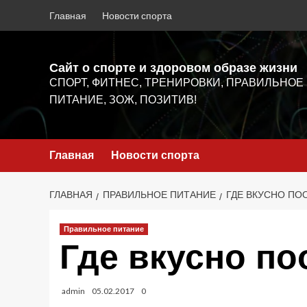
Перейти
Главная
Новости спорта
к
содержимому
Сайт о спорте и здоровом образе жизни
СПОРТ, ФИТНЕС, ТРЕНИРОВКИ, ПРАВИЛЬНОЕ
ПИТАНИЕ, ЗОЖ, ПОЗИТИВ!
Главная
Новости спорта
ГЛАВНАЯ
ПРАВИЛЬНОЕ ПИТАНИЕ
ГДЕ ВКУСНО ПО
Правильное питание
Где вкусно по
admin
05.02.2017
0