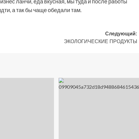
знес ланчи, еда вкусная, мы туда и после работы
дти, а так бы чаще обедали там.
Следующий:
ЭКОЛОГИЧЕСКИЕ ПРОДУКТЫ