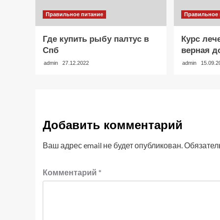
Правильное питание
Правильное 
Где купить рыбу палтус в
Курс леч
Спб
верная д
admin
27.12.2022
admin
15.09.2
Добавить комментарий
Ваш адрес email не будет опубликован.
Обязател
Комментарий
*