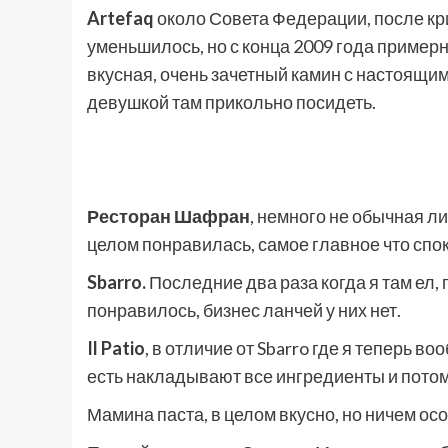
Artefaq
около Совета Федерации, после кри
уменьшилось, но с конца 2009 года примерно
вкусная, очень зачетный камин с настоящим
девушкой там прикольно посидеть.
Ресторан Шафран
, немного не обычная л
целом понравилась, самое главное что спок
Sbarro.
Последние два раза когда я там ел, 
понравилось, бизнес ланчей у них нет.
Il Patio
, в отличие от Sbarro где я теперь во
есть накладывают все ингредиенты и потом 
Мамина паста, в целом вкусно, но ничем о