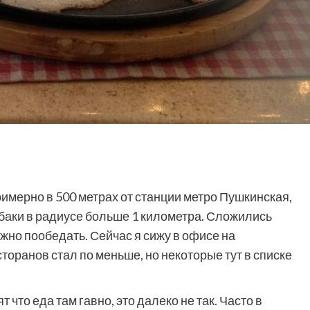
имерно в 500 метрах от станции метро Пушкинская,
абаки в радиусе больше 1 километра. Сложились
жно пообедать. Сейчас я сижу в офисе на
торанов стал по меньше, но некоторые тут в списке
т что еда там гавно, это далеко не так. Часто в