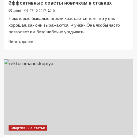
Эффективные советы новичкам в ставках
admin
27.12.2017
0
Некоторые бывалые игроки хвастаются тем, что у них
хорошая, как они выражаются, «чуйка». Она якобы часто
позволяет им безошибочно угадывать...
Прочитать
Читать далее
больше
о
Эффективные
советы
новичкам
в
ставках
Спортивные статьи