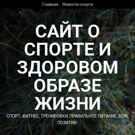
Перейти
Главная
Новости спорта
к
содержимому
САЙТ О
СПОРТЕ И
ЗДОРОВОМ
ОБРАЗЕ
ЖИЗНИ
СПОРТ, ФИТНЕС, ТРЕНИРОВКИ, ПРАВИЛЬНОЕ ПИТАНИЕ, ЗОЖ,
ПОЗИТИВ!