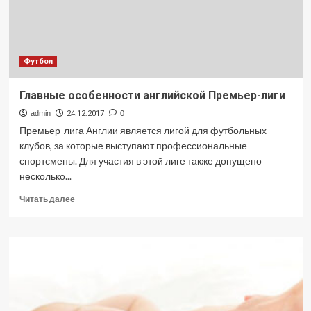
Футбол
Главные особенности английской Премьер-лиги
admin
24.12.2017
0
Премьер-лига Англии является лигой для футбольных
клубов, за которые выступают профессиональные
спортсмены. Для участия в этой лиге также допущено
несколько...
Прочитать
Читать далее
больше
о
Главные
особенности
английской
Премьер-
лиги