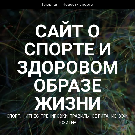
Перейти
Главная
Новости спорта
к
содержимому
САЙТ О
СПОРТЕ И
ЗДОРОВОМ
ОБРАЗЕ
ЖИЗНИ
СПОРТ, ФИТНЕС, ТРЕНИРОВКИ, ПРАВИЛЬНОЕ ПИТАНИЕ, ЗОЖ,
ПОЗИТИВ!