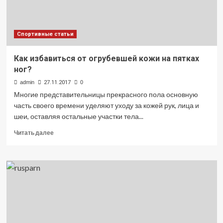
получить
Спортивные статьи
Как избавиться от огрубевшей кожи на пятках
ног?
admin
27.11.2017
0
Многие представительницы прекрасного пола основную
часть своего времени уделяют уходу за кожей рук, лица и
шеи, оставляя остальные участки тела...
Прочитать
Читать далее
больше
о
Как
избавиться
от
огрубевшей
кожи
на
пятках