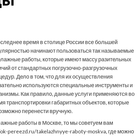
ды
оследнее время в столице России все большей
улярностью начинают пользоваться так называемые
елажные работы, которые имеют массу разительных
ичий от стандартных погрузочно-разгрузочных
цедур. Дело в том, что для их осуществления
зательно используются специальные инструменты и
анизмы. Как правило, данные услуги применяются во
мя транспортировки габаритных объектов, которые
озможно перенести вручную.
лажные работы в Москве, то мы советуем вам
/ok-pereezd.ru/takelazhnyye-raboty-moskva
, где можно