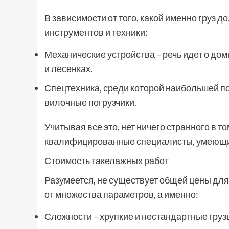
В зависимости от того, какой именно груз 
инструментов и техники:
Механические устройства – речь идет о дом
и лесенках.
Спецтехника, среди которой наибольшей п
вилочные погрузчики.
Учитывая все это, нет ничего странного в 
квалифицированные специалисты, умеющие
Стоимость такелажных работ
Разумеется, не существует общей цены для 
от множества параметров, а именно:
Сложности – хрупкие и нестандартные груз