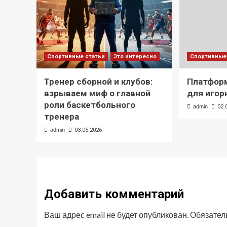
Спортивные статьи
Это интересно
Спортивные
Тренер сборной и клубов:
Платформ
взрываем миф о главной
для игор
роли баскетбольного
admin
02.
тренера
admin
03.05.2026
Добавить комментарий
Ваш адрес email не будет опубликован.
Обязател