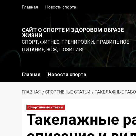
Перейти
Главная
Новости спорта
к
содержимому
САЙТ О СПОРТЕ И ЗДОРОВОМ ОБРАЗЕ
ЖИЗНИ
СПОРТ, ФИТНЕС, ТРЕНИРОВКИ, ПРАВИЛЬНОЕ
ПИТАНИЕ, ЗОЖ, ПОЗИТИВ!
Главная
Новости спорта
ГЛАВНАЯ
СПОРТИВНЫЕ СТАТЬИ
ТАКЕЛАЖНЫЕ РАБОТ
Спортивные статьи
Такелажные ра