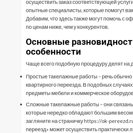
осуществить заказ соответствующей услуги
опытные специалисты, которые помогут вам
Добавим, что здесь также могут помочь с 
по ценам ниже, чем у конкурентов.
Основные разновидности
особенности
Чаще всего подобную процедуру делят на 
Простые такелажные работы – речь обычно 
квартирного переезда. В подобных случаях
предметы мебели и коммерческое оборудо
Сложные такелажные работы – они связан
которые нередко обладают большим весом 
загляните на страничку
https://ok-pereezd.
переезд» может осуществить практически 