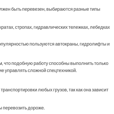
должен быть перевезен, выбираются разные типы
кратах, стропах, гидравлических тележках, лебедках
опулярностью пользуются автокраны, гидролифты и
том, что подобную работу способны выполнить только
 управлять сложной спецтехникой.
транспортировки любых грузов, так как она зависит
ы перевозить дороже.