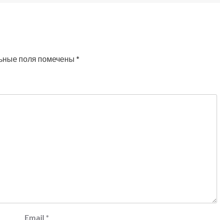
ьные поля помечены
*
Email
*