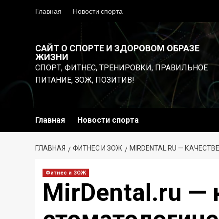
Перейти
Главная
Новости спорта
к
содержимому
САЙТ О СПОРТЕ И ЗДОРОВОМ ОБРАЗЕ
ЖИЗНИ
СПОРТ, ФИТНЕС, ТРЕНИРОВКИ, ПРАВИЛЬНОЕ
ПИТАНИЕ, ЗОЖ, ПОЗИТИВ!
Главная
Новости спорта
ГЛАВНАЯ
ФИТНЕС И ЗОЖ
MIRDENTAL.RU — КАЧЕСТ
Фитнес и ЗОЖ
MirDental.ru —