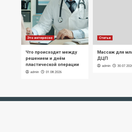
Это интересно
Статьи
Что происходит между
Массаж для мл
решением и днём
ДЦП
пластической операции
admin
30.07.202
admin
01.08.2026
Главная
Новости спорта