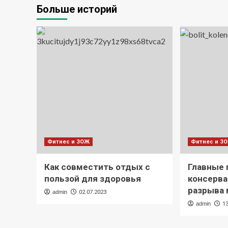
Больше историй
Фитнес и ЗОЖ
Фитнес и З
Как совместить отдых с
Главные
пользой для здоровья
консерва
разрыва 
admin
02.07.2023
admin
1