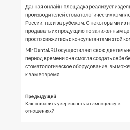
Данная онлайн-площадка реализует издели
производителей стоматологических компле
России, так и за рубежом. С некоторыми из
продавать их продукцию по заниженным цена
просто свяжитесь с консультантами этой ко
MirDental.RU осуществляет свою деятельнос
период времени она смогла создать себе б
стоматологическое оборудование, вы может
к вам вовремя.
Навигация
Предыдущий
Как повысить уверенность и самооценку в
записи
отношениях?