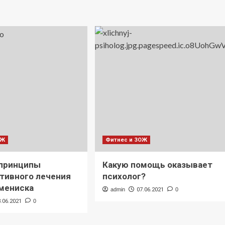
ОЖ
Фитнес и ЗОЖ
 принципы
Какую помощь оказывает
тивного лечения
психолог?
мениска
admin
07.06.2021
0
3.06.2021
0