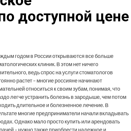
ское
по доступной цене
аждым годом в России открываются все больше
матологических клиник. В этом нет ничего
вительного, ведь спрос на услуги стоматологов
тоянно растет – многие россияне начинают
мательней относиться к своим зубам, понимая, что
аздо легче устранить болезнь в зародыше, чем потом
ходить длительное и болезненное лечение. В
ультате многие предприниматели начали вкладывать
родах. Однако мало просто купить или арендовать
ачей – нужно также приобрести надежное и