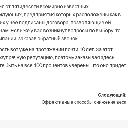
я от пятидесяти всемирно известных
ктующих, предприятия которых расположены как в
 них у нее подписаны договора, позволяющие ей
м. Если же у вас возникнут вопросы по выбору, то
мпании, заказав обратный звонок.
ть вот уже на протяжении почти 10 лет. За этот
езупречную репутацию, поэтому заказывая здесь
е быть на все 100 процентов уверены, что оно придет
Следующий:
Эффективные способы снижения веса