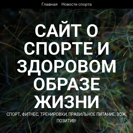
Перейти
Главная
Новости спорта
к
содержимому
САЙТ О
СПОРТЕ И
ЗДОРОВОМ
ОБРАЗЕ
ЖИЗНИ
СПОРТ, ФИТНЕС, ТРЕНИРОВКИ, ПРАВИЛЬНОЕ ПИТАНИЕ, ЗОЖ,
ПОЗИТИВ!