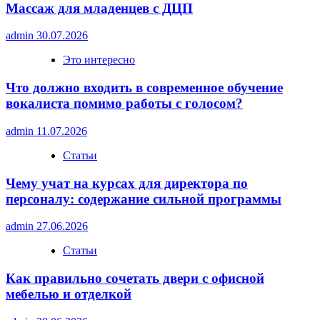
Массаж для младенцев с ДЦП
admin
30.07.2026
Это интересно
Что должно входить в современное обучение
вокалиста помимо работы с голосом?
admin
11.07.2026
Статьи
Чему учат на курсах для директора по
персоналу: содержание сильной программы
admin
27.06.2026
Статьи
Как правильно сочетать двери с офисной
мебелью и отделкой