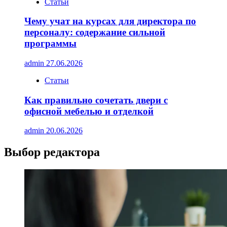
Статьи
Чему учат на курсах для директора по
персоналу: содержание сильной
программы
admin
27.06.2026
Статьи
Как правильно сочетать двери с
офисной мебелью и отделкой
admin
20.06.2026
Выбор редактора