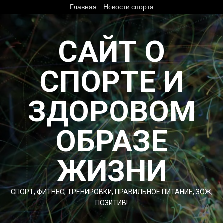
Перейти
Главная
Новости спорта
к
содержимому
САЙТ О
СПОРТЕ И
ЗДОРОВОМ
ОБРАЗЕ
ЖИЗНИ
СПОРТ, ФИТНЕС, ТРЕНИРОВКИ, ПРАВИЛЬНОЕ ПИТАНИЕ, ЗОЖ,
ПОЗИТИВ!