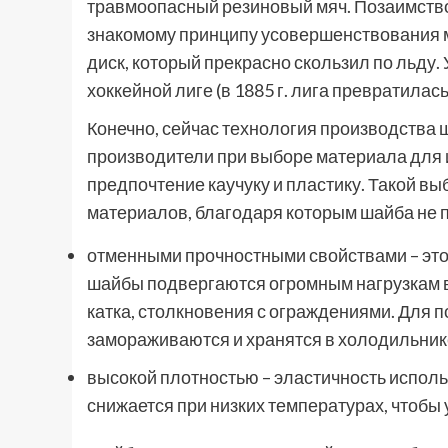
травмоопасный резиновый мяч. Позаимство
знакомому принципу усовершенствования м
диск, который прекрасно скользил по льду. 
хоккейной лиге (в 1885 г. лига превратила
Конечно, сейчас технология производства
производители при выборе материала для 
предпочтение каучуку и пластику. Такой в
материалов, благодаря которым шайба не п
отменными прочностными свойствами – это 
шайбы подвергаются огромным нагрузкам в
катка, столкновения с ограждениями. Для 
замораживаются и хранятся в холодильник
высокой плотностью – эластичность испол
снижается при низких температурах, чтобы 