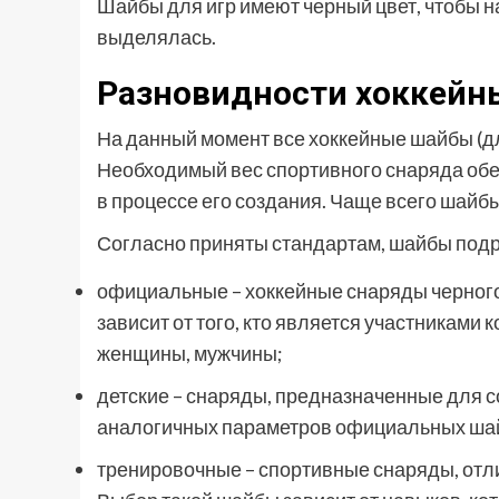
Шайбы для игр имеют черный цвет, чтобы н
выделялась.
Разновидности хоккейн
На данный момент все хоккейные шайбы (дл
Необходимый вес спортивного снаряда обе
в процессе его создания. Чаще всего шайб
Согласно приняты стандартам, шайбы под
официальные – хоккейные снаряды черного 
зависит от того, кто является участниками
женщины, мужчины;
детские – снаряды, предназначенные для с
аналогичных параметров официальных ша
тренировочные – спортивные снаряды, отли