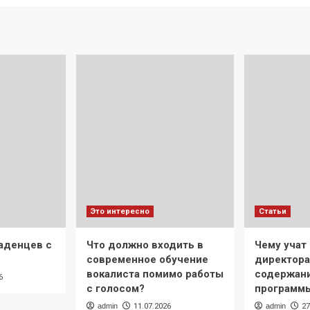
Это интересно
Статьи
аденцев с
Что должно входить в
Чему учат 
современное обучение
директора
вокалиста помимо работы
содержани
6
с голосом?
программ
admin
11.07.2026
admin
27