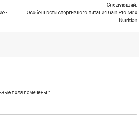
Следующий:
ие?
Особенности спортивного питания Gain Pro Mex
Nutrition
ьные поля помечены
*