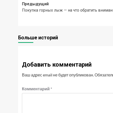
Навигация
Предыдущий
Покупка горных лыж — на что обратить вниман
записи
Больше историй
Добавить комментарий
Ваш адрес email не будет опубликован.
Обязател
Комментарий
*