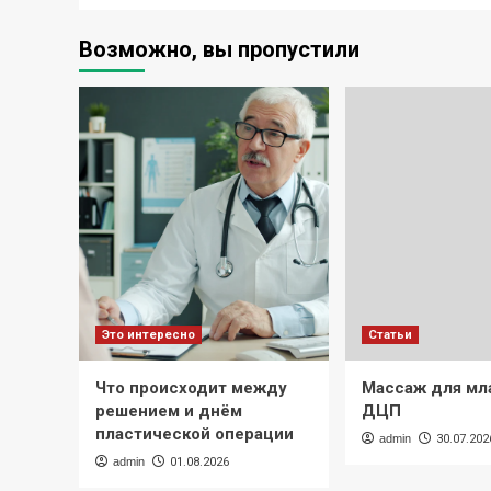
Возможно, вы пропустили
Это интересно
Статьи
Что происходит между
Массаж для мл
решением и днём
ДЦП
пластической операции
admin
30.07.202
admin
01.08.2026