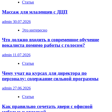
Статьи
Массаж для младенцев с ДЦП
admin
30.07.2026
Это интересно
Что должно входить в современное обучение
вокалиста помимо работы с голосом?
admin
11.07.2026
Статьи
Чему учат на курсах для директора по
персоналу: содержание сильной программы
admin
27.06.2026
Статьи
Как правильно сочетать двери с офисной
мебелью и отделкой