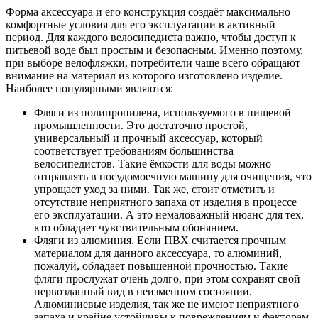
Форма аксессуара и его конструкция создаёт максимально
комфортные условия для его эксплуатации в активный
период. Для каждого велосипедиста важно, чтобы доступ к
питьевой воде был простым и безопасным. Именно поэтому,
при выборе велофляжки, потребители чаще всего обращают
внимание на материал из которого изготовлено изделие.
Наиболее популярными являются:
Фляги из полипропилена, используемого в пищевой
промышленности. Это достаточно простой,
универсальный и прочный аксессуар, который
соответствует требованиям большинства
велосипедистов. Такие ёмкости для воды можно
отправлять в посудомоечную машину для очищения, что
упрощает уход за ними. Так же, стоит отметить и
отсутствие неприятного запаха от изделия в процессе
его эксплуатации. А это немаловажный нюанс для тех,
кто обладает чувствительным обонянием.
Фляги из алюминия. Если ПВХ считается прочным
материалом для данного аксессуара, то алюминий,
пожалуй, обладает повышенной прочностью. Такие
фляги прослужат очень долго, при этом сохранят свой
первозданный вид в неизменном состоянии.
Алюминиевые изделия, так же не имеют неприятного
запаха и крайне устойчивы к повреждениям и факторам