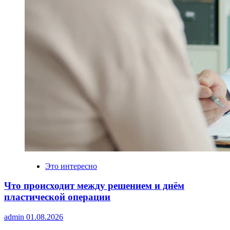
Это интересно
Что происходит между решением и днём
пластической операции
admin
01.08.2026