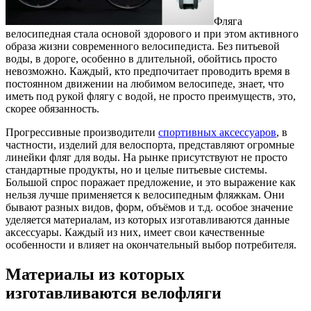
Фляга
велосипедная стала основой здорового и при этом активного
образа жизни современного велосипедиста. Без питьевой
воды, в дороге, особенно в длительной, обойтись просто
невозможно. Каждый, кто предпочитает проводить время в
постоянном движении на любимом велосипеде, знает, что
иметь под рукой флягу с водой, не просто преимуществ, это,
скорее обязанность.
Прогрессивные производители
спортивных аксессуаров
, в
частности, изделий для велоспорта, представляют огромные
линейки фляг для воды. На рынке присутствуют не просто
стандартные продукты, но и целые питьевые системы.
Большой спрос поражает предложение, и это выражение как
нельзя лучше применяется к велосипедным фляжкам. Они
бывают разных видов, форм, объёмов и т.д. особое значение
уделяется материалам, из которых изготавливаются данные
аксессуары. Каждый из них, имеет свои качественные
особенности и влияет на окончательный выбор потребителя.
Материалы из которых
изготавливаются велофляги