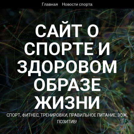
Перейти
Главная
Новости спорта
к
содержимому
САЙТ О
СПОРТЕ И
ЗДОРОВОМ
ОБРАЗЕ
ЖИЗНИ
СПОРТ, ФИТНЕС, ТРЕНИРОВКИ, ПРАВИЛЬНОЕ ПИТАНИЕ, ЗОЖ,
ПОЗИТИВ!