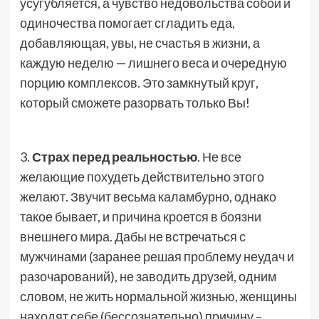
усугубляется, а чувство недовольства собой и
одиночества помогает сгладить еда,
добавляющая, увы, не счастья в жизни, а
каждую неделю — лишнего веса и очередную
порцию комплексов. Это замкнутый круг,
который сможете разорвать только Вы!
3.
Страх перед реальностью
. Не все
желающие похудеть действительно этого
желают. Звучит весьма каламбурно, однако
такое бывает, и причина кроется в боязни
внешнего мира. Дабы не встречаться с
мужчинами (заранее решая проблему неудач и
разочарований), не заводить друзей, одним
словом, не жить нормальной жизнью, женщины
находят себе (бессознательно) причину –