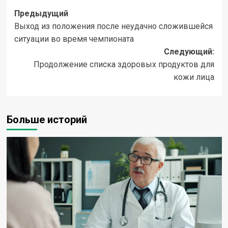
Навигация
Предыдущий
Выход из положения после неудачно сложившейся
записи
ситуации во время чемпионата
Следующий:
Продолжение списка здоровых продуктов для
кожи лица
Больше историй