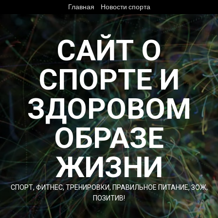
Перейти
Главная
Новости спорта
к
содержимому
САЙТ О
СПОРТЕ И
ЗДОРОВОМ
ОБРАЗЕ
ЖИЗНИ
СПОРТ, ФИТНЕС, ТРЕНИРОВКИ, ПРАВИЛЬНОЕ ПИТАНИЕ, ЗОЖ,
ПОЗИТИВ!