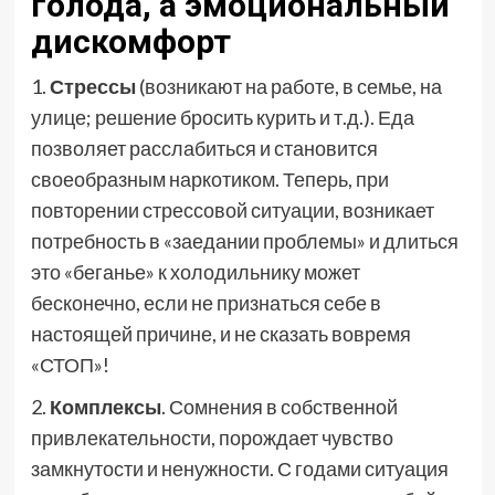
голода, а эмоциональный
дискомфорт
1.
Стрессы
(возникают на работе, в семье, на
улице; решение бросить курить и т.д.). Еда
позволяет расслабиться и становится
своеобразным наркотиком. Теперь, при
повторении стрессовой ситуации, возникает
потребность в «заедании проблемы» и длиться
это «беганье» к холодильнику может
бесконечно, если не признаться себе в
настоящей причине, и не сказать вовремя
«СТОП»!
2.
Комплексы
. Сомнения в собственной
привлекательности, порождает чувство
замкнутости и ненужности. С годами ситуация