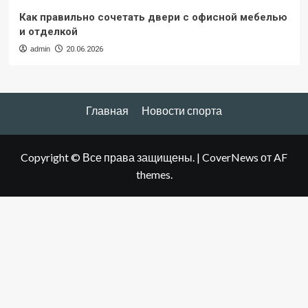
Как правильно сочетать двери с офисной мебелью
и отделкой
admin
20.06.2026
Главная
Новости спорта
Copyright © Все права защищены.
|
CoverNews
от AF
themes.