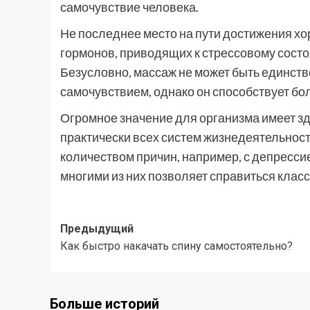
самочувствие человека.
Не последнее место на пути достижения х
гормонов, приводящих к стрессовому состо
Безусловно, массаж не может быть единст
самочувствием, однако он способствует б
Огромное значение для организма имеет з
практически всех систем жизнедеятельност
количеством причин, например, с депресси
многими из них позволяет справиться клас
Навигация
Предыдущий
Как быстро накачать спину самостоятельно?
записи
Больше историй