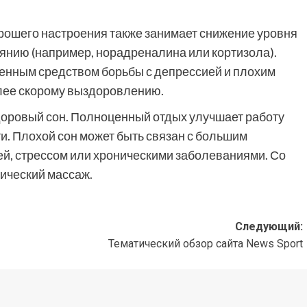
орошего настроения также занимает снижение уровня
янию (например, норадреналина или кортизола).
венным средством борьбы с депрессией и плохим
олее скорому выздоровлению.
доровый сон. Полноценный отдых улучшает работу
и. Плохой сон может быть связан с большим
ей, стрессом или хроническими заболеваниями. Со
сический массаж.
Следующий:
Тематический обзор сайта News Sport