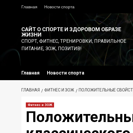
Перейти
Главная
Новости спорта
к
содержимому
САЙТ О СПОРТЕ И ЗДОРОВОМ ОБРАЗЕ
ЖИЗНИ
СПОРТ, ФИТНЕС, ТРЕНИРОВКИ, ПРАВИЛЬНОЕ
ПИТАНИЕ, ЗОЖ, ПОЗИТИВ!
Главная
Новости спорта
ГЛАВНАЯ
ФИТНЕС И ЗОЖ
ПОЛОЖИТЕЛЬНЫЕ СВОЙСТ
Фитнес и ЗОЖ
Положительны