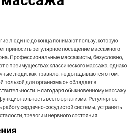
 массажа
гие люди не до конца понимают пользу, которую
ет приносить регулярное посещение массажного
она. Профессиональные массажисты, безусловно,
ют о преимуществах классического массажа, однако
чные люди, как правило, не догадываются о том,
ой пользой для организма он обладает в
ствительности. Благодаря обыкновенному массажу
ункциональность всего организма. Регулярное
 работу сердечно-сосудистой системы, устранять
сталости, тревоги и нервного состояния.
ения