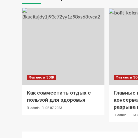
Фитнес и ЗОЖ
Фитнес и З
Как совместить отдых с
Главные
пользой для здоровья
консерва
разрыва 
admin
02.07.2023
admin
13.