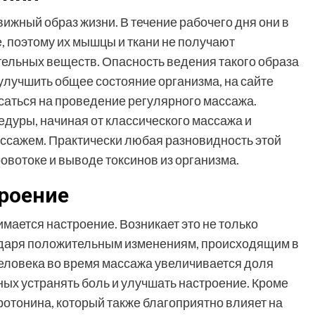
жный образ жизни. В течение рабочего дня они в
, поэтому их мышцы и ткани не получают
тельных веществ. Опасность ведения такого образа
улучшить общее состояние организма, на сайте
исаться на проведение регулярного массажа.
дуры, начиная от классического массажа и
ссажем. Практически любая разновидность этой
овотоке и выводе токсинов из организма.
роение
ается настроение. Возникает это не только
одаря положительным изменениям, происходящим в
человека во время массажа увеличивается доля
ых устранять боль и улучшать настроение. Кроме
еротонина, который также благоприятно влияет на