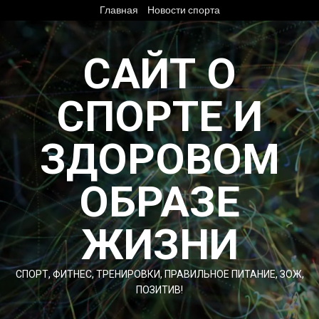
Перейти
Главная
Новости спорта
к
содержимому
САЙТ О
СПОРТЕ И
ЗДОРОВОМ
ОБРАЗЕ
ЖИЗНИ
СПОРТ, ФИТНЕС, ТРЕНИРОВКИ, ПРАВИЛЬНОЕ ПИТАНИЕ, ЗОЖ,
ПОЗИТИВ!