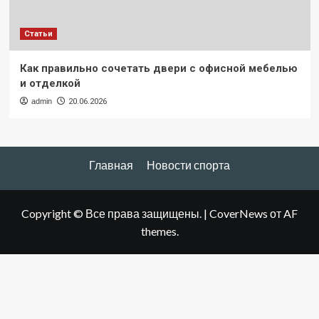
Статьи
Как правильно сочетать двери с офисной мебелью
и отделкой
admin
20.06.2026
Главная
Новости спорта
Copyright © Все права защищены.
|
CoverNews
от AF
themes.