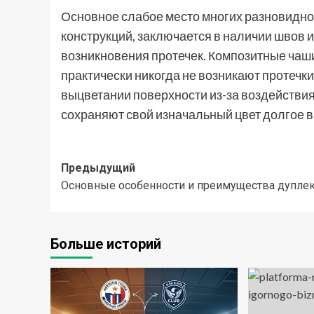
Основное слабое место многих разновидн
конструкций, заключается в наличии швов 
возникновения протечек. Композитные чаши
практически никогда не возникают протечк
выцветании поверхности из-за воздействия
сохраняют свой изначальный цвет долгое в
Навигация
Предыдущий
Основные особенности и преимущества дупле
записи
Больше историй