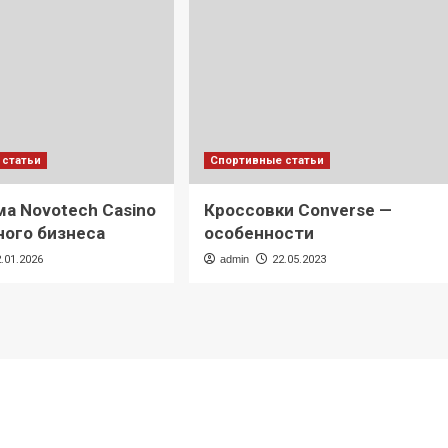
 статьи
Спортивные статьи
а Novotech Casino
Кроссовки Converse —
ного бизнеса
особенности
2.01.2026
admin
22.05.2023