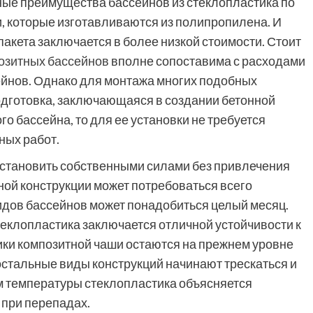
ные преимущества бассейнов из стеклопластика по
, которые изготавливаются из полипропилена. И
акета заключается в более низкой стоимости. Стоит
озитных бассейнов
вполне сопоставима с расходами
ейнов. Однако для монтажа многих подобных
одготовка, заключающаяся в создании бетонной
го бассейна, то для ее установки не требуется
ных работ.
становить собственными силами без привлечения
ой конструкции может потребоваться всего
видов бассейнов может понадобиться целый месяц.
клопластика заключается отличной устойчивости к
ики композитной чаши остаются на прежнем уровне
 остальные виды конструкций начинают трескаться и
м температуры стеклопластика объясняется
 при перепадах.