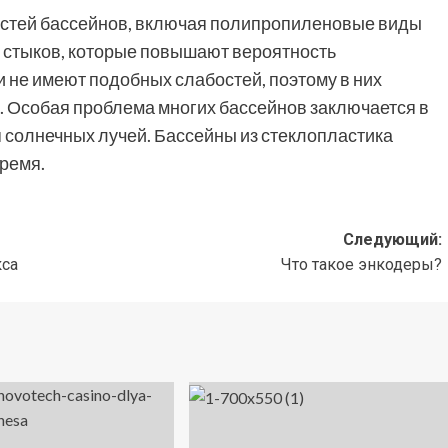
остей бассейнов, включая полипропиленовые виды
и стыков, которые повышают вероятность
 не имеют подобных слабостей, поэтому в них
и. Особая проблема многих бассейнов заключается в
 солнечных лучей. Бассейны из стеклопластика
ремя.
Следующий:
кса
Что такое энкодеры?