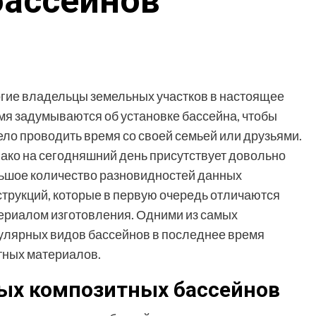
бассейнов
гие владельцы земельных участков в настоящее
мя задумываются об установке бассейна, чтобы
ело проводить время со своей семьей или друзьями.
ако на сегодняшний день присутствует довольно
ьшое количество разновидностей данных
струкций, которые в первую очередь отличаются
ериалом изготовления. Одними из самых
улярных видов бассейнов в последнее время
тных материалов.
ых композитных бассейнов