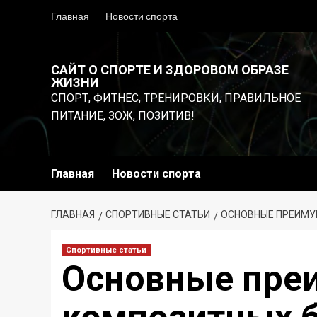
Перейти
Главная
Новости спорта
к
содержимому
САЙТ О СПОРТЕ И ЗДОРОВОМ ОБРАЗЕ
ЖИЗНИ
СПОРТ, ФИТНЕС, ТРЕНИРОВКИ, ПРАВИЛЬНОЕ
ПИТАНИЕ, ЗОЖ, ПОЗИТИВ!
Главная
Новости спорта
ГЛАВНАЯ
СПОРТИВНЫЕ СТАТЬИ
ОСНОВНЫЕ ПРЕИМУ
Спортивные статьи
Основные пре