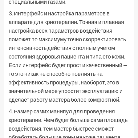
специальными газами.
3. Интерфейс и настройка параметров в
аппарате для криотерапии
. Точная и плавная
настройка всех параметров воздействия
поможет по максимуму точно скорректировать
интенсивность действия с полным учетом
состояния здоровья пациента и типа его кожи.
Если интерфейс будет прост и качественный —
то это никак не способно повлиять на
эффективность процедуры, наоборот, это в
значительной мере упростит эксплуатацию и
сделает работу мастера более комфортной.
4. Размер самих манипул для проведения
криотерапии. Чем будет больше сама площадь
воздействия, тем мастер быстрее сможет
обработать большие зоны на коже пациента.