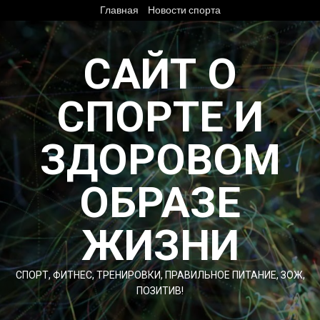
Перейти
Главная
Новости спорта
к
содержимому
САЙТ О
СПОРТЕ И
ЗДОРОВОМ
ОБРАЗЕ
ЖИЗНИ
СПОРТ, ФИТНЕС, ТРЕНИРОВКИ, ПРАВИЛЬНОЕ ПИТАНИЕ, ЗОЖ,
ПОЗИТИВ!