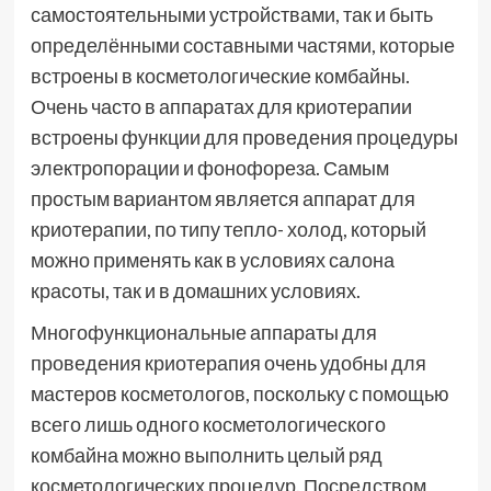
самостоятельными устройствами, так и быть
определёнными составными частями, которые
встроены в косметологические комбайны.
Очень часто в
аппаратах для криотерапии
встроены функции для проведения процедуры
электропорации и фонофореза. Самым
простым вариантом является аппарат для
криотерапии, по типу тепло- холод, который
можно применять как в условиях салона
красоты, так и в домашних условиях.
Многофункциональные аппараты для
проведения криотерапия очень удобны для
мастеров косметологов, поскольку с помощью
всего лишь одного косметологического
комбайна можно выполнить целый ряд
косметологических процедур. Посредством