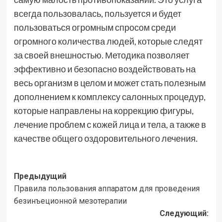
всегда пользовалась, пользуется и будет
пользоваться огромным спросом среди
огромного количества людей, которые следят
за своей внешностью. Методика позволяет
эффективно и безопасно воздействовать на
весь организм в целом и может стать полезным
дополнением к комплексу салонных процедур,
которые направлены на коррекцию фигуры,
лечение проблем с кожей лица и тела, а также в
качестве общего оздоровительного лечения.
Навигация
Предыдущий
Правила пользования аппаратом для проведения
записи
безинъеционной мезотерапии
Следующий: