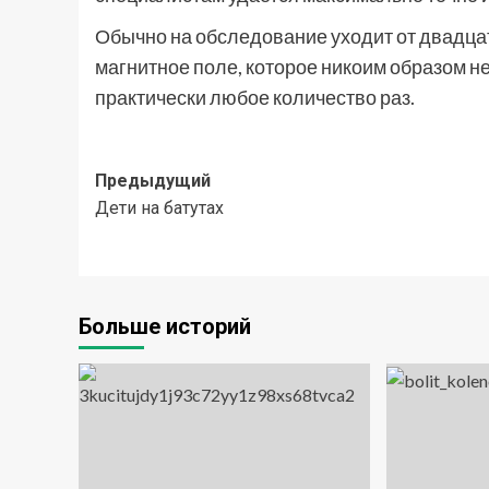
Обычно на обследование уходит от двадцат
магнитное поле, которое никоим образом н
практически любое количество раз.
Навигация
Предыдущий
Дети на батутах
записи
Больше историй