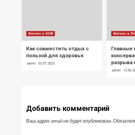
Фитнес и ЗОЖ
Фитнес и З
Как совместить отдых с
Главные
пользой для здоровья
консерва
разрыва 
admin
02.07.2023
admin
13.06.2
Добавить комментарий
Ваш адрес email не будет опубликован.
Обязател