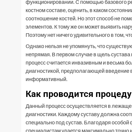
функционировании. С помощью базового ре
костном составе, оценить, в каком состоян
соотношение костей. Но этот способ не по
элементов. К тому же он может выявить нар
Поэтому нет ничего удивительного в том, 
Однако нельзя не упомянуть, что существу
непрямая. В первом случае в щель сустава
процесс считается инвазивным и весьма б
диагностикой, предполагающей введение в
информативный.
Как проводится процеду
Данный процесс осуществляется в лежаще
диагностики. Каждому суставу должна соот
специально под сустав. Благодаря особой
специалистам удается максимально точно и