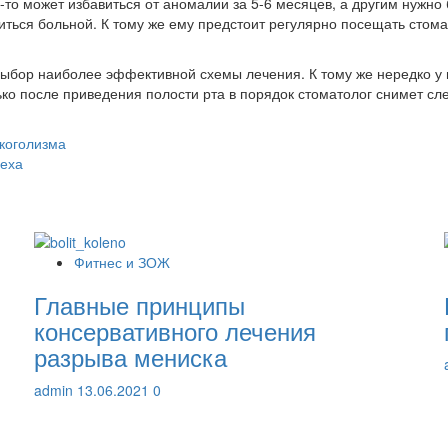
о-то может избавиться от аномалии за 5-6 месяцев, а другим нужно
иться больной. К тому же ему предстоит регулярно посещать стомат
ыбор наиболее эффективной схемы лечения. К тому же нередко у п
ько после приведения полости рта в порядок стоматолог снимет сл
коголизма
чеха
Фитнес и ЗОЖ
Главные принципы
консервативного лечения
разрыва мениска
admin
13.06.2021
0