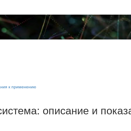
ания к применению
система: описание и пока