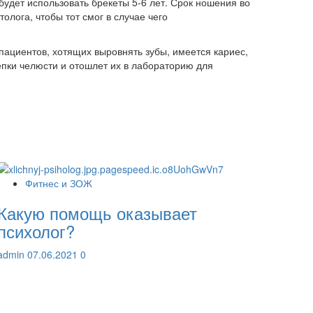
 будет использовать брекеты 5-6 лет. Срок ношения во
олога, чтобы тот смог в случае чего
ациентов, хотящих выровнять зубы, имеется кариес,
епки челюсти и отошлет их в лабораторию для
Фитнес и ЗОЖ
Какую помощь оказывает
психолог?
admin
07.06.2021
0