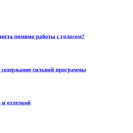
листа помимо работы с голосом?
у: содержание сильной программы
 и отделкой