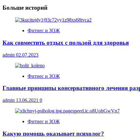
Больше историй
Фитнес и ЗОЖ
Как совместить отдых с пользой для здоровья
admin
02.07.2023
Фитнес и ЗОЖ
Главные принципы консервативного лечения раз
admin
13.06.2021
0
Фитнес и ЗОЖ
Какую помощь оказывает психолог?