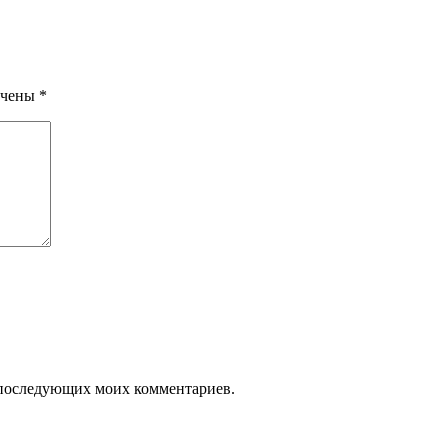
ечены
*
ля последующих моих комментариев.