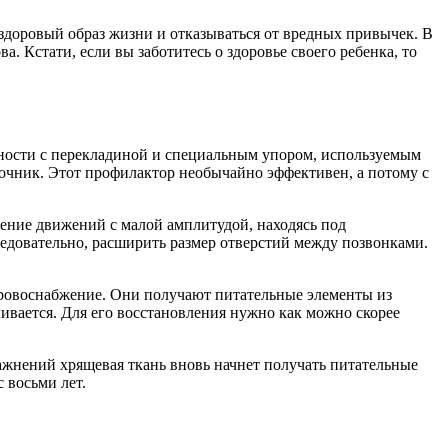
 здоровый образ жизни и отказываться от вредных привычек. В
 Кстати, если вы заботитесь о здоровье своего ребенка, то
хности с перекладиной и специальным упором, используемым
очник. Этот профилактор необычайно эффективен, а потому с
нение движений с малой амплитудой, находясь под
едовательно, расширить размер отверстий между позвонками.
 кровоснабжение. Они получают питательные элементы из
ивается. Для его восстановления нужно как можно скорее
ажнений хрящевая ткань вновь начнет получать питательные
 восьми лет.