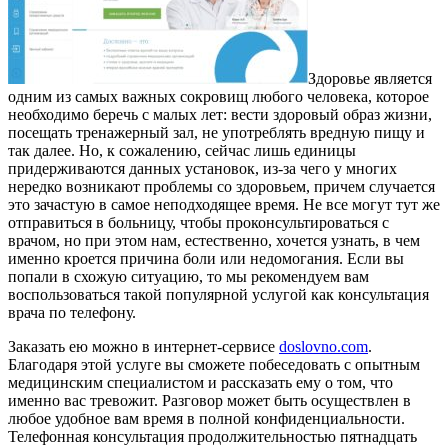
Здоровье является
одним из самых важных сокровищ любого человека, которое
необходимо беречь с малых лет: вести здоровый образ жизни,
посещать тренажерный зал, не употреблять вредную пищу и
так далее. Но, к сожалению, сейчас лишь единицы
придерживаются данных установок, из-за чего у многих
нередко возникают проблемы со здоровьем, причем случается
это зачастую в самое неподходящее время. Не все могут тут же
отправиться в больницу, чтобы проконсультироваться с
врачом, но при этом нам, естественно, хочется узнать, в чем
именно кроется причина боли или недомогания. Если вы
попали в схожую ситуацию, то мы рекомендуем вам
воспользоваться такой популярной услугой как консультация
врача по телефону.
Заказать ею можно в интернет-сервисе
doslovno.com
.
Благодаря этой услуге вы сможете побеседовать с опытным
медицинским специалистом и рассказать ему о том, что
именно вас тревожит. Разговор может быть осуществлен в
любое удобное вам время в полной конфиденциальности.
Телефонная консультация продолжительностью пятнадцать