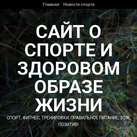
Перейти
Главная
Новости спорта
к
содержимому
САЙТ О
СПОРТЕ И
ЗДОРОВОМ
ОБРАЗЕ
ЖИЗНИ
СПОРТ, ФИТНЕС, ТРЕНИРОВКИ, ПРАВИЛЬНОЕ ПИТАНИЕ, ЗОЖ,
ПОЗИТИВ!