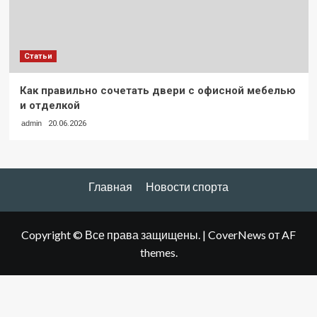
Статьи
Как правильно сочетать двери с офисной мебелью
и отделкой
admin
20.06.2026
Главная
Новости спорта
Copyright © Все права защищены.
|
CoverNews
от AF
themes.