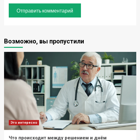
Возможно, вы пропустили
Это интересно
Что происходит между решением и днём