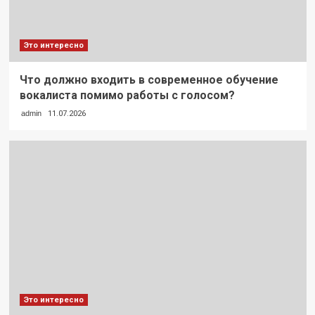
Это интересно
Что должно входить в современное обучение
вокалиста помимо работы с голосом?
admin
11.07.2026
Это интересно