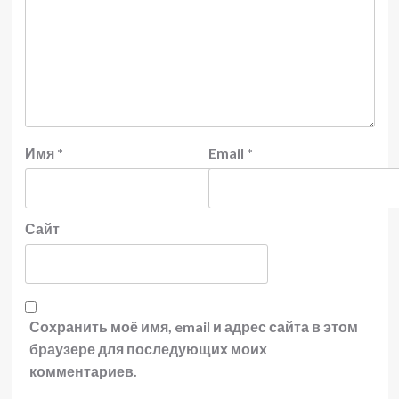
Имя
*
Email
*
Сайт
Сохранить моё имя, email и адрес сайта в этом
браузере для последующих моих
комментариев.