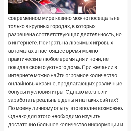
современном мире казино можно посещать не
только в крупных городах, в которых
разрешена соответствующая деятельность, но
в интернете. Поиграть на любимых игровых
автоматах в настоящее время можно
практически в любое время дня и ночи, не
покидая своего уютного дома. При желании в
интернете можно найти огромное количество
онлайновых казино, предлагающих различные
бонусы и условия игры. Однако можно ли
заработать реальные деньги на таких сайтах?
По моему личному опыту, это вполне возможно.
Однако для этого необходимо изучить
достаточно большое количество информации и