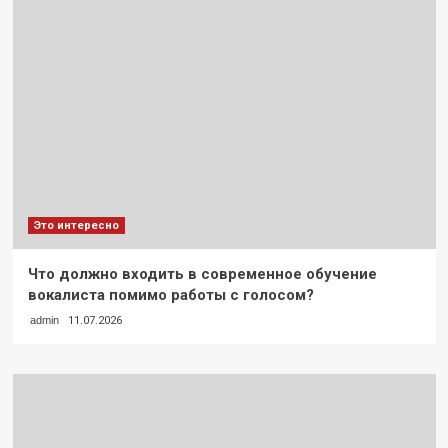
Это интересно
Что должно входить в современное обучение
вокалиста помимо работы с голосом?
admin
11.07.2026