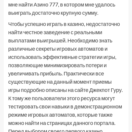
мне найти Азино 777, в котором мне удалось
выиграть достаточно крупную сумму.
Чтобы успешно играть в казино, недостаточно
найти честное заведение с реальными
выплатами выигрышей. Необходимо знать
различные секреты игровых автоматов и
использовать эффективные стратегии игры,
позволяющие минимизировать потери и
увеличивать прибыль. Практически все
существующие на данный момент приемы
игры подробно описаны на сайте Джекпот Гуру.
К тому же пользователи этого ресурса могут
тестировать свои навыки в демонстрационном
режиме игровых автоматов, которые также
можно найти на страницах данного портала.
Перед выбором своего первого казино