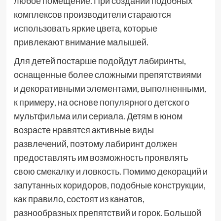
любое помещение. При создании подобных
комплексов производители стараются
использовать яркие цвета, которые
привлекают внимание малышей.
Для детей постарше подойдут лабиринты,
оснащенные более сложными препятствиями
и декоративными элементами, выполненными,
к примеру, на основе популярного детского
мультфильма или сериала. Детям в юном
возрасте нравятся активные виды
развлечений, поэтому лабиринт должен
предоставлять им возможность проявлять
свою смекалку и ловкость. Помимо декораций и
запутанных коридоров, подобные конструкции,
как правило, состоят из канатов,
разнообразных препятствий и горок. Большой