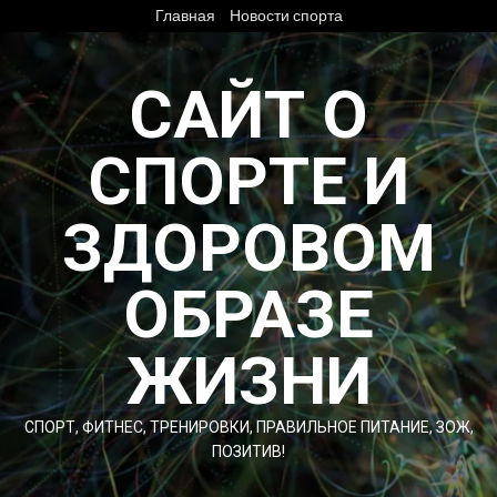
Перейти
Главная
Новости спорта
к
содержимому
САЙТ О
СПОРТЕ И
ЗДОРОВОМ
ОБРАЗЕ
ЖИЗНИ
СПОРТ, ФИТНЕС, ТРЕНИРОВКИ, ПРАВИЛЬНОЕ ПИТАНИЕ, ЗОЖ,
ПОЗИТИВ!