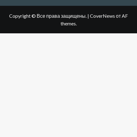
Copyright © Все права защищены.
|
CoverNews
от AF
themes.