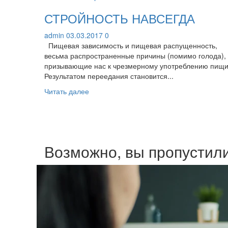
СТРОЙНОСТЬ НАВСЕГДА
admin
03.03.2017
0
Пищевая зависимость и пищевая распущенность,
весьма распространенные причины (помимо голода),
призывающие нас к чрезмерному употреблению пищи
Результатом переедания становится...
Прочитать
Читать далее
больше
о
СТРОЙНОСТЬ
НАВСЕГДА
Возможно, вы пропустил