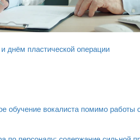
 и днём пластической операции
ое обучение вокалиста помимо работы 
ора по персоналу: содержание сильной 