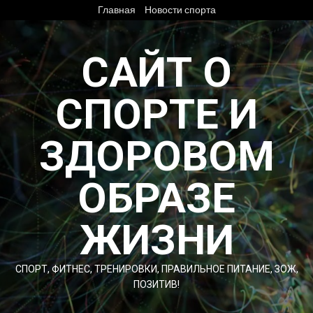
Перейти
Главная
Новости спорта
к
содержимому
САЙТ О
СПОРТЕ И
ЗДОРОВОМ
ОБРАЗЕ
ЖИЗНИ
СПОРТ, ФИТНЕС, ТРЕНИРОВКИ, ПРАВИЛЬНОЕ ПИТАНИЕ, ЗОЖ,
ПОЗИТИВ!