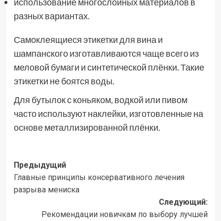
использование многослойных материалов в
разных вариантах.
Самоклеящиеся этикетки для вина и
шампанского изготавливаются чаще всего из
меловой бумаги и синтетической плёнки. Такие
этикетки не боятся воды.
Для бутылок с коньяком, водкой или пивом
часто используют наклейки, изготовленные на
основе металлизированной плёнки.
Навигация
Предыдущий
Главные принципы консервативного лечения
записи
разрыва мениска
Следующий:
Рекомендации новичкам по выбору лучшей