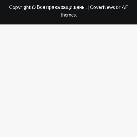
Copyright © Все права защищены.
|
CoverNews
от AF
themes.