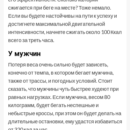
сжигается при беге на месте? Тоже немало.
Если вы будете настойчивы на пути к успеху и
достигнете максимальной двигательной
интенсивности, начнете сжигать около 100 Ккал
всего за треть часа.
У мужчин
Потеря веса очень сильно будет зависеть,
конечно от темпа, в котором бегает мужчина,
также от трассы, и погодных условий. Стоит
сказать, что мужчины чуть быстрее худеют при
равных нагрузках. Если мужчина, весом 80
килограмм, будет бегать неспешные и
небыстрые кроссы, при этом он будет делать на
длительные остановки, ему удастся избавиться
от 320 кал за час.