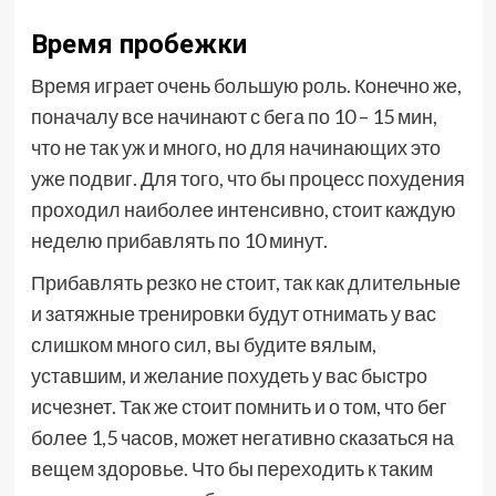
Время пробежки
Время играет очень большую роль. Конечно же,
поначалу все начинают с бега по 10 – 15 мин,
что не так уж и много, но для начинающих это
уже подвиг. Для того, что бы процесс похудения
проходил наиболее интенсивно, стоит каждую
неделю прибавлять по 10 минут.
Прибавлять резко не стоит, так как длительные
и затяжные тренировки будут отнимать у вас
слишком много сил, вы будите вялым,
уставшим, и желание похудеть у вас быстро
исчезнет. Так же стоит помнить и о том, что бег
более 1,5 часов, может негативно сказаться на
вещем здоровье. Что бы переходить к таким