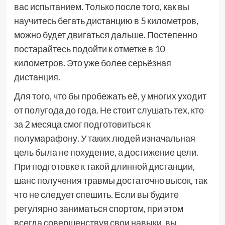
вас испытанием. Только после того, как вы
научитесь бегать дистанцию в 5 километров,
можно будет двигаться дальше. Постепенно
постарайтесь подойти к отметке в 10
километров. Это уже более серьёзная
дистанция.
Для того, что бы пробежать её, у многих уходит
от полугода до года. Не стоит слушать тех, кто
за 2 месяца смог подготовиться к
полумарафону. У таких людей изначальная
цель была не похудение, а достижение цели.
При подготовке к такой длинной дистанции,
шанс получения травмы достаточно высок, так
что не следует спешить. Если вы будите
регулярно заниматься спортом, при этом
всегда совершенствуя свои навыки, вы