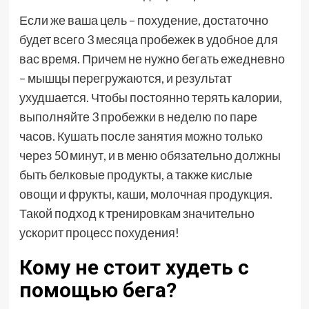
Если же ваша цель – похудение, достаточно
будет всего 3 месяца пробежек в удобное для
вас время. Причем не нужно бегать ежедневно
– мышцы перегружаются, и результат
ухудшается. Чтобы постоянно терять калории,
выполняйте 3 пробежки в неделю по паре
часов. Кушать после занятия можно только
через 50 минут, и в меню обязательно должны
быть белковые продукты, а также кислые
овощи и фрукты, каши, молочная продукция.
Такой подход к тренировкам значительно
ускорит процесс похудения!
Кому не стоит худеть с
помощью бега?