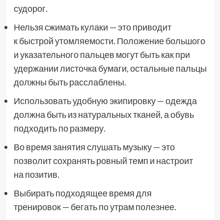
судорог.
Нельзя сжимать кулаки — это приводит
к быстрой утомляемости. Положение большого
и указательного пальцев могут быть как при
удержании листочка бумаги, остальные пальцы
должны быть расслаблены.
Использовать удобную экипировку — одежда
должна быть из натуральных тканей, а обувь
подходить по размеру.
Во время занятия слушать музыку — это
позволит сохранять ровный темп и настроит
на позитив.
Выбирать подходящее время для
тренировок — бегать по утрам полезнее.