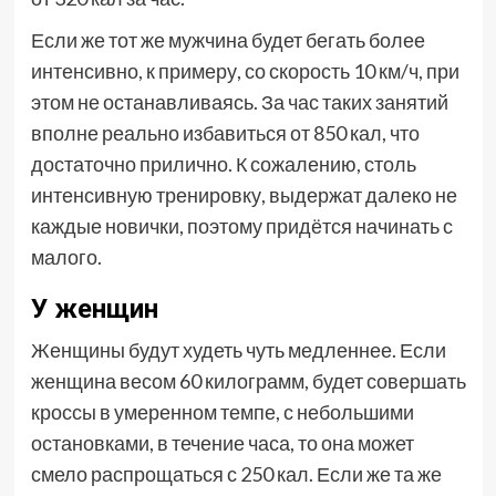
Если же тот же мужчина будет бегать более
интенсивно, к примеру, со скорость 10 км/ч, при
этом не останавливаясь. За час таких занятий
вполне реально избавиться от 850 кал, что
достаточно прилично. К сожалению, столь
интенсивную тренировку, выдержат далеко не
каждые новички, поэтому придётся начинать с
малого.
У женщин
Женщины будут худеть чуть медленнее. Если
женщина весом 60 килограмм, будет совершать
кроссы в умеренном темпе, с небольшими
остановками, в течение часа, то она может
смело распрощаться с 250 кал. Если же та же