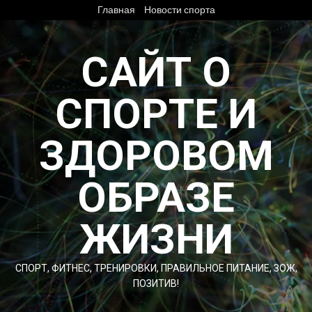
Перейти
Главная
Новости спорта
к
содержимому
САЙТ О
СПОРТЕ И
ЗДОРОВОМ
ОБРАЗЕ
ЖИЗНИ
СПОРТ, ФИТНЕС, ТРЕНИРОВКИ, ПРАВИЛЬНОЕ ПИТАНИЕ, ЗОЖ,
ПОЗИТИВ!