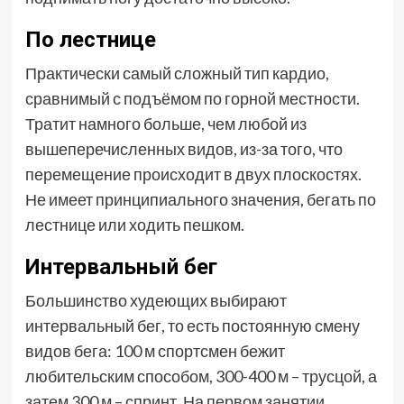
По лестнице
Практически самый сложный тип кардио,
сравнимый с подъёмом по горной местности.
Тратит намного больше, чем любой из
вышеперечисленных видов, из-за того, что
перемещение происходит в двух плоскостях.
Не имеет принципиального значения, бегать по
лестнице или ходить пешком.
Интервальный бег
Большинство худеющих выбирают
интервальный бег, то есть постоянную смену
видов бега: 100 м спортсмен бежит
любительским способом, 300-400 м – трусцой, а
затем 300 м – спринт. На первом занятии