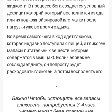
жидкости. В процессе бега создаётся условный
дефицит калорий, который восполнится из еды
или из подкожной жировой клетчатки после
нагрузки уже во время отдыха.
Во время самого бега в ход идёт глюкоза,
которая недавно поступила с пищей, и гликоген
(запасы питательных веществ, которые
содержатся в мышцах). Если человек не
соблюдает диету, он попросту будет
расходовать гликоген, а потом восполнять его.
Важно! Чтобы истощить все запасы
гликогена, потребуется 3-4 часа
интенсивного бега, поэтому не