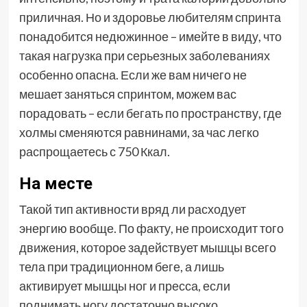
приличная. Но и здоровье любителям спринта
понадобится недюжинное – имейте в виду, что
такая нагрузка при серьезных заболеваниях
особенно опасна. Если же вам ничего не
мешает заняться спринтом, можем вас
порадовать – если бегать по пространству, где
холмы сменяются равнинами, за час легко
распрощаетесь с 750 Ккал.
На месте
Такой тип активности вряд ли расходует
энергию вообще. По факту, не происходит того
движения, которое задействует мышцы всего
тела при традиционном беге, а лишь
активирует мышцы ног и пресса, если
поднимать ногу достаточно высоко.