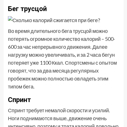
Бег трусцой
Во время длительного бега трусцой можно
потерять огромное количество калорий – 500-
600 за час непрерывного движения. Далее
нагрузку можно увеличивать, и за 2 часа бегун
потеряет уже 1100 Ккал. Спортсмены с опытом
говорят, что за два месяца регулярных
пробежек можно полностью овладеть этим
типом бега.
Спринт
Спринт требует немалой скорости и усилий.
Ноги поднимаются выше, движение очень
интенсивно, поэтому и трата калорий довольно