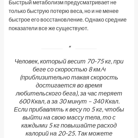
Быстрый метаболизм предусматривает не
только быструю потерю веса, но и не менее
быстрое его восстановление. Однако средние
показатели все же существуют.
Человек, который весит 70-75 кг, при
беге со скоростью 8 км/ч
(приблизительно такая скорость
достигается во время
любительского бега), за час теряет
600 Ккал, а за 30 минут – 340 Ккал.
Если прибавлять к весу по 5 кг, чтобы
выйти на свою массу тела, то с
каждыми 5 кг повышайте расход
калорий на 20-25. Так можете