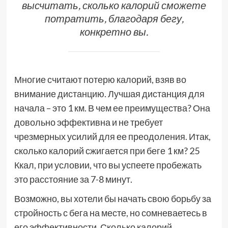
высчитать, сколько калорий сможете
потратить, благодаря бегу,
конкретно вы.
Многие считают потерю калорий, взяв во
внимание дистанцию. Лучшая дистанция для
начала – это 1 км. В чем ее преимущества? Она
довольно эффективна и не требует
чрезмерных усилий для ее преодоления. Итак,
сколько калорий сжигается при беге 1 км? 25
Ккал, при условии, что вы успеете пробежать
это расстояние за 7-8 минут.
Возможно, вы хотели бы начать свою борьбу за
стройность с бега на месте, но сомневаетесь в
его эффективности. Сколько калорий