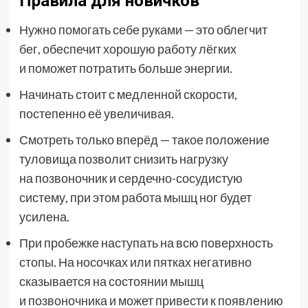
Правила для новичков
Нужно помогать себе руками — это облегчит
бег, обеспечит хорошую работу лёгких
и поможет потратить больше энергии.
Начинать стоит с медленной скорости,
постепенно её увеличивая.
Смотреть только вперёд — такое положение
туловища позволит снизить нагрузку
на позвоночник и сердечно-сосудистую
систему, при этом работа мышц ног будет
усилена.
При пробежке наступать на всю поверхность
стопы. На носочках или пятках негативно
сказывается на состоянии мышц
и позвоночника и может привести к появлению