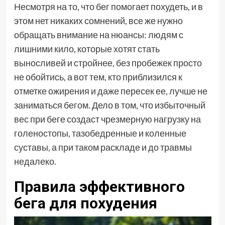
Несмотря на то, что бег помогает похудеть, и в
этом нет никаких сомнений, все же нужно
обращать внимание на нюансы: людям с
лишними кило, которые хотят стать
выносливей и стройнее, без пробежек просто
не обойтись, а вот тем, кто приблизился к
отметке ожирения и даже пересек ее, лучше не
заниматься бегом. Дело в том, что избыточный
вес при беге создаст чрезмерную нагрузку на
голеностопы, тазобедренные и коленные
суставы, а при таком раскладе и до травмы
недалеко.
Правила эффективного
бега для похудения