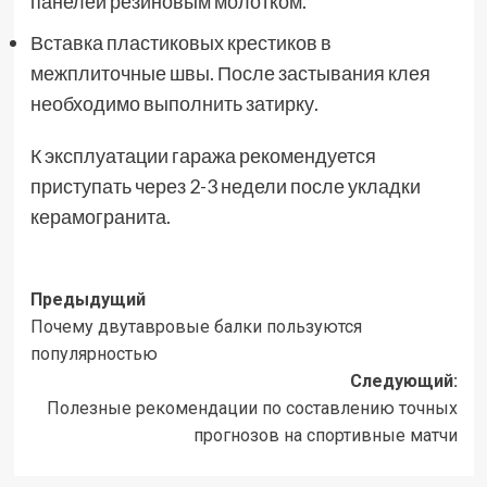
панелей резиновым молотком.
Вставка пластиковых крестиков в
межплиточные швы. После застывания клея
необходимо выполнить затирку.
К эксплуатации гаража рекомендуется
приступать через 2-3 недели после укладки
керамогранита.
Навигация
Предыдущий
Почему двутавровые балки пользуются
записи
популярностью
Следующий:
Полезные рекомендации по составлению точных
прогнозов на спортивные матчи