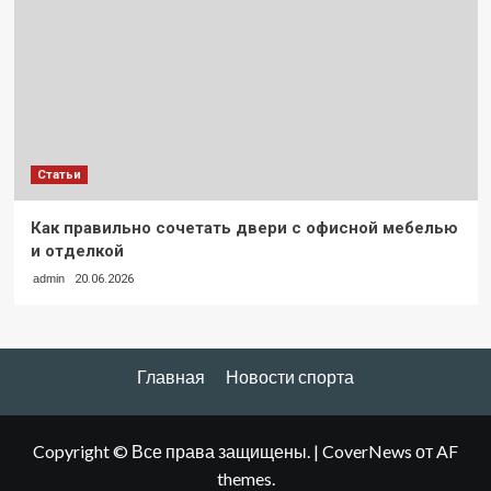
Статьи
Как правильно сочетать двери с офисной мебелью
и отделкой
admin
20.06.2026
Главная
Новости спорта
Copyright © Все права защищены.
|
CoverNews
от AF
themes.