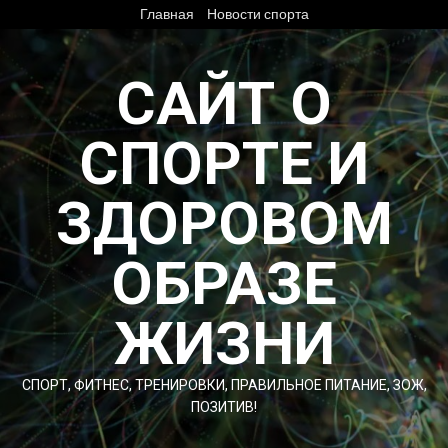
Перейти
Главная
Новости спорта
к
содержимому
САЙТ О
СПОРТЕ И
ЗДОРОВОМ
ОБРАЗЕ
ЖИЗНИ
СПОРТ, ФИТНЕС, ТРЕНИРОВКИ, ПРАВИЛЬНОЕ ПИТАНИЕ, ЗОЖ,
ПОЗИТИВ!