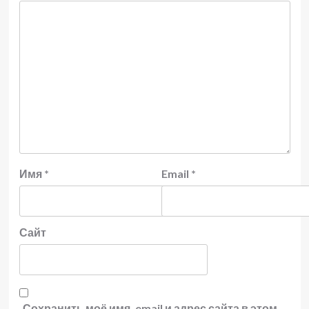
Имя
*
Email
*
Сайт
Сохранить моё имя, email и адрес сайта в этом