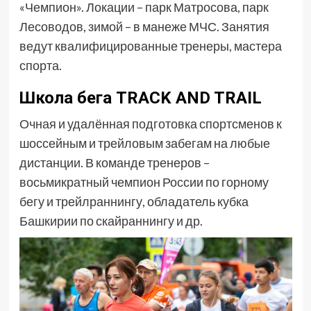
«Чемпион». Локации – парк Матросова, парк
Лесоводов, зимой – в манеже МЧС. Занятия
ведут квалифицированные тренеры, мастера
спорта.
Школа бега TRACK AND TRAIL
Очная и удалённая подготовка спортсменов к
шоссейным и трейловым забегам на любые
дистанции. В команде тренеров –
восьмикратный чемпион России по горному
бегу и трейлраннингу, обладатель кубка
Башкирии по скайраннингу и др.