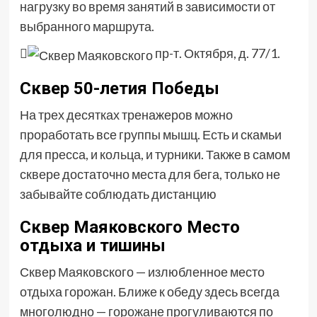
нагрузку во время занятий в зависимости от
выбранного маршрута.

пр-т. Октября, д. 77/1.
Сквер 50-летия Победы
На трех десятках тренажеров можно
проработать все группы мышц. Есть и скамьи
для пресса, и кольца, и турники. Также в самом
сквере достаточно места для бега, только не
забывайте соблюдать дистанцию
Сквер Маяковского Место
отдыха и тишины
Сквер Маяковского — излюбленное место
отдыха горожан. Ближе к обеду здесь всегда
многолюдно — горожане прогуливаются по