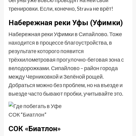
бегуны уже вовсю проводят на ней свои
тренировки. Если, конечно, Strava не врёт!
Набережная реки Уфы (Уфимки)
Набережная реки Уфимки в Сипайлово. Тоже
находится в процессе благоустройства, в
результате которого появится
трёхкилометровая прогулочно-беговая зона с
велодорожками. Сипайлово – район города
между Черниковкой и Зелёной рощей.
Добраться можно без проблем, но на въезде и
выезде часто бывают пробки, учитывайте это.
СОК “Биатлон”
СОК «Биатлон»