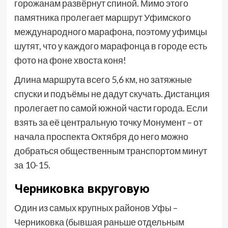
горожанам развёрнут спиной. Мимо этого
памятника пролегает маршрут Уфимского
международного марафона, поэтому уфимцы
шутят, что у каждого марафонца в городе есть
фото на фоне хвоста коня!
Длина маршрута всего 5,6 км, но затяжные
спуски и подъёмы не дадут скучать. Дистанция
пролегает по самой южной части города. Если
взять за её центральную точку Монумент – от
начала проспекта Октября до него можно
добраться общественным транспортом минут
за 10-15.
Черниковка вкруговую
Один из самых крупных районов Уфы –
Черниковка (бывшая раньше отдельным