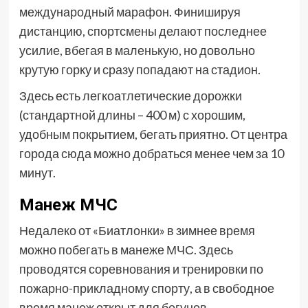
международный марафон. Финишируя
дистанцию, спортсмены делают последнее
усилие, вбегая в маленькую, но довольно
крутую горку и сразу попадают на стадион.
Здесь есть легкоатлетические дорожки
(стандартной длины – 400 м) с хорошим,
удобным покрытием, бегать приятно. От центра
города сюда можно добраться менее чем за 10
минут.
Манеж МЧС
Недалеко от «Биатлонки» в зимнее время
можно побегать в манеже МЧС. Здесь
проводятся соревнования и тренировки по
пожарно-прикладному спорту, а в свободное
время манеж открыт для бегунов.