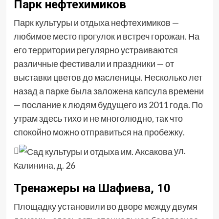
Парк нефтехимиков
Парк культуры и отдыха нефтехимиков —
любимое место прогулок и встреч горожан. На
его территории регулярно устраиваются
различные фестивали и праздники — от
выставки цветов до масленицы. Несколько лет
назад а парке была заложена капсула времени
— послание к людям будущего из 2011 года. По
утрам здесь тихо и не многолюдно, так что
спокойно можно отправиться на пробежку.

ул.
Калинина, д. 26
Тренажеры на Шафиева, 10
Площадку установили во дворе между двумя