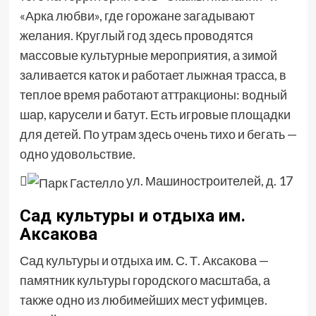
«Арка любви», где горожане загадывают
желания. Круглый год здесь проводятся
массовые культурные мероприятия, а зимой
заливается каток и работает лыжная трасса, в
теплое время работают аттракционы: водный
шар, карусели и батут. Есть игровые площадки
для детей. По утрам здесь очень тихо и бегать —
одно удовольствие.

ул. Машиностроителей, д. 17
Сад культуры и отдыха им.
Аксакова
Сад культуры и отдыха им. С. Т. Аксакова —
памятник культуры городского масштаба, а
также одно из любимейших мест уфимцев.