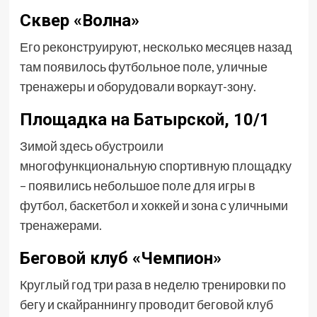
Сквер «Волна»
Его реконструируют, несколько месяцев назад
там появилось футбольное поле, уличные
тренажеры и оборудовали воркаут-зону.
Площадка на Батырской, 10/1
Зимой здесь обустроили
многофункциональную спортивную площадку
– появились небольшое поле для игры в
футбол, баскетбол и хоккей и зона с уличными
тренажерами.
Беговой клуб «Чемпион»
Круглый год три раза в неделю тренировки по
бегу и скайраннингу проводит беговой клуб