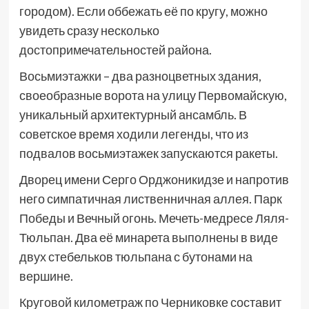
городом). Если оббежать её по кругу, можно
увидеть сразу несколько
достопримечательностей района.
Восьмиэтажки – два разноцветных здания,
своеобразные ворота на улицу Первомайскую,
уникальный архитектурный ансамбль. В
советское время ходили легенды, что из
подвалов восьмиэтажек запускаются ракеты.
Дворец имени Серго Орджоникидзе и напротив
него симпатичная лиственничная аллея. Парк
Победы и Вечный огонь. Мечеть-медресе Ляля-
Тюльпан. Два её минарета выполнены в виде
двух стебельков тюльпана с бутонами на
вершине.
Круговой километраж по Черниковке составит