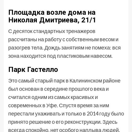
Площадка возле дома на
Николая Дмитриева, 21/1
С десяток стандартных тренажеров
рассчитаны на работу с собственным весом и
разогрев тела. Дождь занятиям не помеха: вся
зона находится под пластиковым навесом.
Парк Гастелло
Это самый старый парк в Калининском районе
был основан в середине прошлого века и
считался одним из самых красивых и
современных в Уфе. Спустя время за ним
перестали ухаживать и только в 2014 году было
принято решение о его реконструкции. Здесь
всегда спокойно, нет особого наплыва людей,