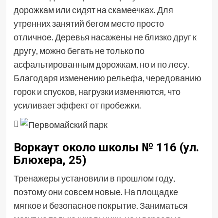
дорожкам или сидят на скамеечках. Для
утренних занятий бегом место просто
отличное. Деревья насажены не близко друг к
другу, можно бегать не только по
асфальтированным дорожкам, но и по лесу.
Благодаря изменению рельефа, чередованию
горок и спусков, нагрузки изменяются, что
усиливает эффект от пробежки.

Воркаут около школы № 116 (ул.
Блюхера, 25)
Тренажеры установили в прошлом году,
поэтому они совсем новые. На площадке
мягкое и безопасное покрытие. Заниматься