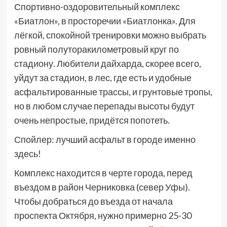
Спортивно-оздоровительный комплекс
«Биатлон», в просторечии «Биатлонка». Для
лёгкой, спокойной тренировки можно выбрать
ровный полуторакилометровый круг по
стадиону. Любители дайхарда, скорее всего,
уйдут за стадион, в лес, где есть и удобные
асфальтированные трассы, и грунтовые тропы,
но в любом случае перепады высоты будут
очень непростые, придётся попотеть.
Спойлер: лучший асфальт в городе именно
здесь!
Комплекс находится в черте города, перед
въездом в район Черниковка (север Уфы).
Чтобы добраться до въезда от начала
проспекта Октября, нужно примерно 25-30