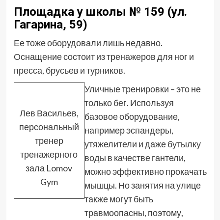
Площадка у школы № 159 (ул.
Гагарина, 59)
Ее тоже оборудовали лишь недавно.
Оснащение состоит из тренажеров для ног и
пресса, брусьев и турников.
Уличные тренировки – это не
только бег. Используя
Лев Васильев,
базовое оборудование,
персональный
например эспандеры,
тренер
утяжелители и даже бутылку
тренажерного
воды в качестве гантели,
зала Lomov
можно эффективно прокачать
Gym
мышцы. Но занятия на улице
также могут быть
травмоопасны, поэтому,