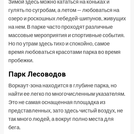
Зимой здесь можно кататься на коньках и
гулять по сугробам, а летом — любоваться на
озеро и роскошных лебедей-шипунов, живущих
на нем. В парке часто проходят различные
массовые мероприятия и спортивные события.
Но по утрам здесь тихо и спокойно, самое
время любоваться красотами парка во время
пробежки.
Парк Лесоводов
Воркаут-зона находится в глубине парка, но
найти ее легко по многочисленным указателям.
Это не самая оснащенная площадка из
представленных, зато здесь чистый воздух, не
так много людей, а вокруг полно места для
бега.