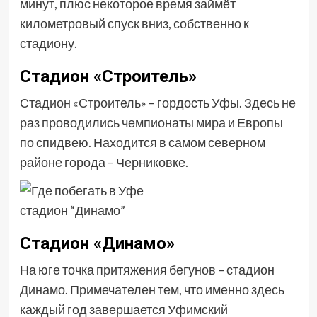
минут, плюс некоторое время займёт
километровый спуск вниз, собственно к
стадиону.
Стадион «Строитель»
Стадион «Строитель» – гордость Уфы. Здесь не
раз проводились чемпионаты мира и Европы
по спидвею. Находится в самом северном
районе города – Черниковке.
стадион “Динамо”
Стадион «Динамо»
На юге точка притяжения бегунов – стадион
Динамо. Примечателен тем, что именно здесь
каждый год завершается Уфимский