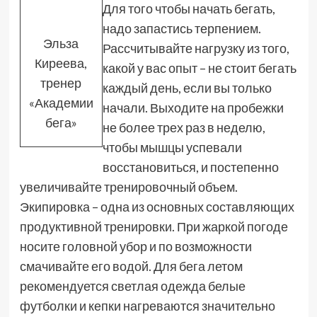
Для того чтобы начать бегать,
надо запастись терпением.
Эльза
Рассчитывайте нагрузку из того,
Киреева,
какой у вас опыт – не стоит бегать
тренер
каждый день, если вы только
«Академии
начали. Выходите на пробежки
бега»
не более трех раз в неделю,
чтобы мышцы успевали
восстановиться, и постепенно
увеличивайте тренировочный объем.
Экипировка – одна из основных составляющих
продуктивной тренировки. При жаркой погоде
носите головной убор и по возможности
смачивайте его водой. Для бега летом
рекомендуется светлая одежда белые
футболки и кепки нагреваются значительно