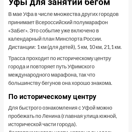
Уфы для занятий бегом
В мае Уфа в числе множества других городов
принимает Всероссийский полумарафон
«ЗаБег». Это событие уже включено в
календарный план Минспорта России.
Дистанции: 1 км (для детей), 5 км, 10 км, 21,1 км.
Трасса проходит по историческому центру
города и повторяет путь Уфимского
международного марафона, так что
большинству бегунов она хорошо знакома.
По историческому центру
Для быстрого ознакомления с Уфой можно
пробежать по Ленина (главная улица южной,
исторической части города).