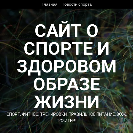
Перейти
Главная
Новости спорта
к
содержимому
САЙТ О
СПОРТЕ И
ЗДОРОВОМ
ОБРАЗЕ
ЖИЗНИ
СПОРТ, ФИТНЕС, ТРЕНИРОВКИ, ПРАВИЛЬНОЕ ПИТАНИЕ, ЗОЖ,
ПОЗИТИВ!