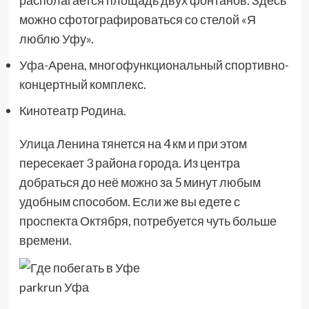
располагается площадь двух фонтанов. Здесь
можно сфотографироваться со стелой «Я
люблю Уфу».
Уфа-Арена, многофункциональный спортивно-
концертный комплекс.
Кинотеатр Родина.
Улица Ленина тянется на 4 км и при этом
пересекает 3 района города. Из центра
добраться до неё можно за 5 минут любым
удобным способом. Если же вы едете с
проспекта Октября, потребуется чуть больше
времени.
parkrun Уфа