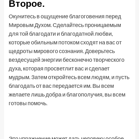
Второе.
Окунитесь в ощущение благоговения перед
Мировым Духом. Сделайтесь проницаемым
для той благодати и благодатной любви,
которые обильным потоком сходят на вас от
щедроты мирового сознания. Доверьтесь
вездесущей энергии бесконечно творческого
духа, которая просветлит вас и сделает
мудрым. Затем откройтесь всем людям, и пусть
благодать от вас передается им. Вы всем
желаете лишь добра и благополучия, вы всем
готовы помочь.
Это упражнение может дать человеку особое