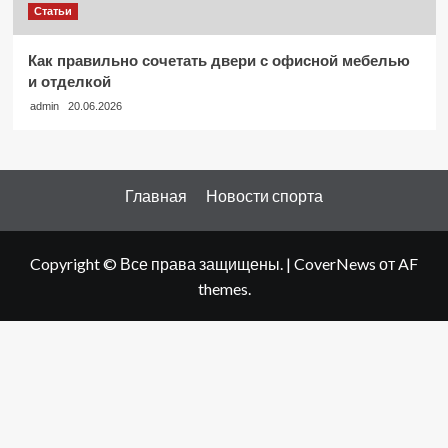
Статьи
Как правильно сочетать двери с офисной мебелью
и отделкой
admin
20.06.2026
Главная
Новости спорта
Copyright © Все права защищены.
|
CoverNews
от AF
themes.