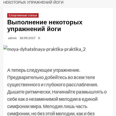
НЕКОТОРЫХ УПРАЖНЕНИЙ ЙОГИ
Спортивные статьи
Выполнение некоторых
упражнений йоги
admin
18.09.2017
0
А теперь следующее упражнение.
Предварительно добейтесь во всем теле
существенного и глубокого расслабления.
Дышите ритмически. Начинайте размышлять о
себе как о незаменимой мелодии в единой
симфонии мира. Мелодия лишь часть
симфонии, но без этой мелодии, как и без