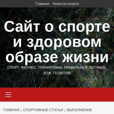
Перейти
Главная
Новости спорта
к
содержимому
Сайт о спорте
и здоровом
образе жизни
СПОРТ, ФИТНЕС, ТРЕНИРОВКИ, ПРАВИЛЬНОЕ ПИТАНИЕ,
ЗОЖ, ПОЗИТИВ!
Основное
меню
ГЛАВНАЯ
СПОРТИВНЫЕ СТАТЬИ
ВЫПОЛНЕНИЕ