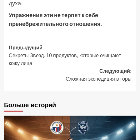
духа.
Упражнения эти не терпят к себе
пренебрежительного отношения
.
Навигация
Предыдущий
Секреты Звезд. 10 продуктов, которые очищают
записи
кожу лица
Следующий:
Сложная экспедиция в горы
Больше историй