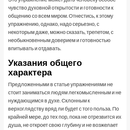
чувство духовной открытости и готовности к
общению со всем миром. Отнестись, к этому
упражнению, однако, надо серьезно, с
некоторым даже, можно сказать, трепетом, с
необыкновенным доверием и готовностью
впитывать и отдавать.
Указания общего
характера
Предложенными в статье упражнениями не
стоит заниматься людям легкомысленным и не
нуждающимся в духе. Склонным к
верхоглядству вряд ли будет с того польза. По
крайней мере, до тех пор, пока не отрезвится их
душа, не откроет свою глубину и не возжелает