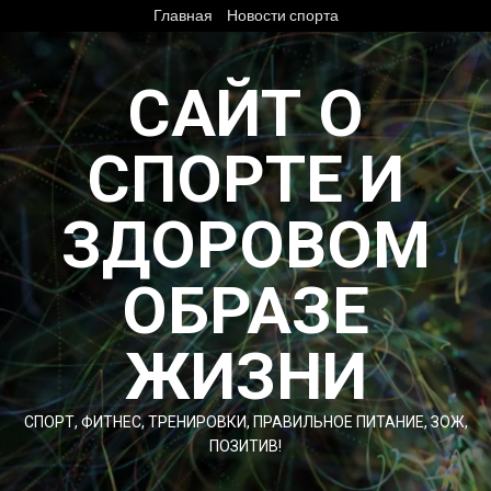
Перейти
Главная
Новости спорта
к
содержимому
САЙТ О
СПОРТЕ И
ЗДОРОВОМ
ОБРАЗЕ
ЖИЗНИ
СПОРТ, ФИТНЕС, ТРЕНИРОВКИ, ПРАВИЛЬНОЕ ПИТАНИЕ, ЗОЖ,
ПОЗИТИВ!