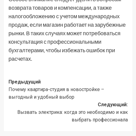
возврата товаров и компенсации, а также
налогообложению с учетом международных
продаж, если магазин работает на зарубежные
рынки. В таких случаях может потребоваться
консультация с профессиональными
бухгалтерами, чтобы избежать ошибок при
расчетах.
Навигация
Предыдущий
Почему квартира-студия в новостройке –
записи
выгодный и удобный выбор
Следующий:
Вызвать электрика: когда это необходимо и как
выбрать профессионала