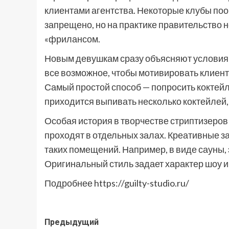
клиентами агентства. Некоторые клубы поо
запрещено, но на практике правительство 
«фрилансом.
Новым девушкам сразу объясняют условия 
все возможное, чтобы мотивировать клиент
Самый простой способ — попросить коктей
приходится выпивать несколько коктейлей, ч
Особая история в творчестве стриптизеров
проходят в отдельных залах. Креативные 
таких помещений. Например, в виде сауны, 
Оригинальный стиль задает характер шоу и
Подробнее https://guilty-studio.ru/
Навигация
Предыдущий