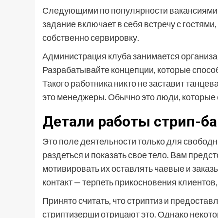
Следующими по популярности вакансиями 
задание включает в себя встречу с гостями,
собственно сервировку.
Администрация клуба занимается организ
Разрабатывайте концепции, которые способ
Такого работника никто не заставит танцев
это менеджеры. Обычно это люди, которые 
Детали работы стрип-ба
Это поле деятельности только для свободн
раздеться и показать свое тело. Вам предст
мотивировать их оставлять чаевые и заказ
контакт — терпеть прикосновения клиентов, с
Принято считать, что стриптиз и предоста
стриптизерши отрицают это. Однако некото