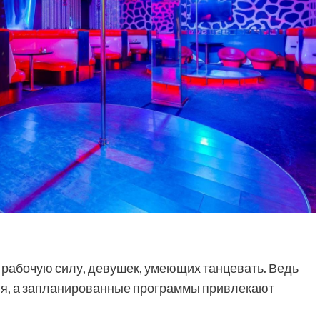
 рабочую силу, девушек, умеющих танцевать. Ведь
ия, а запланированные программы привлекают