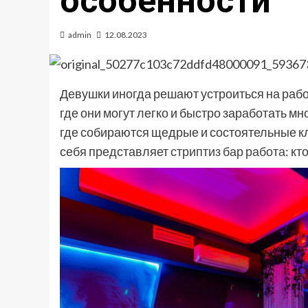
особенности
admin
12.08.2023
Девушки иногда решают устроиться на рабо
где они могут легко и быстро заработать мн
где собираются щедрые и состоятельные кл
себя представляет
стриптиз бар работа
: кт