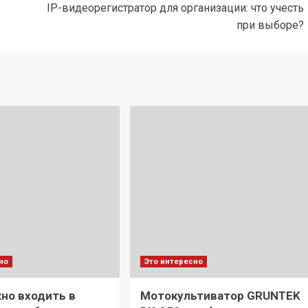
IP-видеорегистратор для организации: что учесть
при выборе?
но
Это интересно
но входить в
Мотокультиватор GRUNTEK