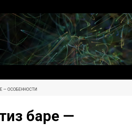
РЕ — ОСОБЕННОСТИ
тиз баре —