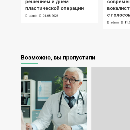
решением и днём
современ
пластической операции
вокалист
с голосо
admin
01.08.2026
admin
11.
Возможно, вы пропустили