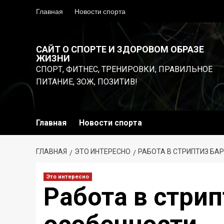
Перейти
Главная
Новости спорта
к
содержимому
САЙТ О СПОРТЕ И ЗДОРОВОМ ОБРАЗЕ
ЖИЗНИ
СПОРТ, ФИТНЕС, ТРЕНИРОВКИ, ПРАВИЛЬНОЕ
ПИТАНИЕ, ЗОЖ, ПОЗИТИВ!
Главная
Новости спорта
ГЛАВНАЯ
ЭТО ИНТЕРЕСНО
РАБОТА В СТРИПТИЗ БА
Это интересно
Работа в стрип