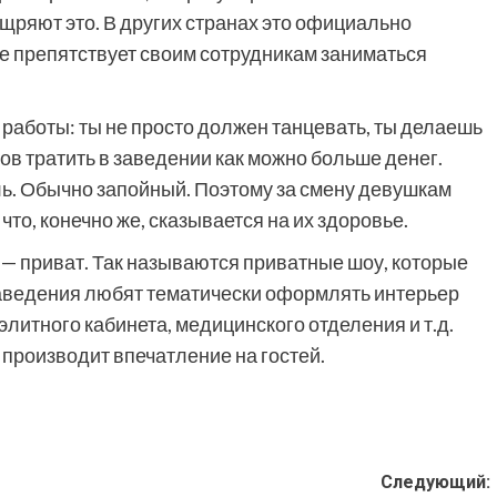
щряют это. В других странах это официально
не препятствует своим сотрудникам заниматься
работы: ты не просто должен танцевать, ты делаешь
ов тратить в заведении как можно больше денег.
ль. Обычно запойный. Поэтому за смену девушкам
то, конечно же, сказывается на их здоровье.
 — приват. Так называются приватные шоу, которые
заведения любят тематически оформлять интерьер
элитного кабинета, медицинского отделения и т.д.
 производит впечатление на гостей.
Следующий: