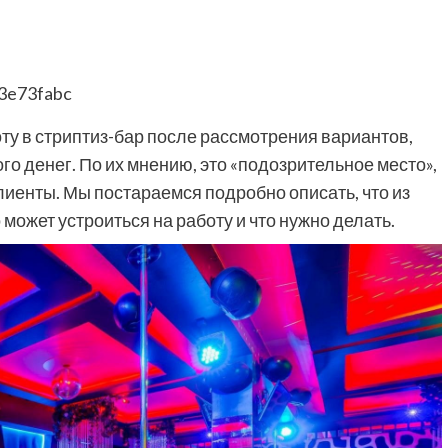
ту в стриптиз-бар после рассмотрения вариантов,
ого денег. По их мнению, это «подозрительное место»,
иенты. Мы постараемся подробно описать, что из
о может устроиться на работу и что нужно делать.