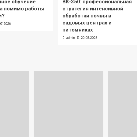
ное обучение
BK-350: профессиональная
а помимо работы
стратегия интенсивной
м?
обработки почвы в
садовых центрах и
07.2026
питомниках
admin
20.05.2026