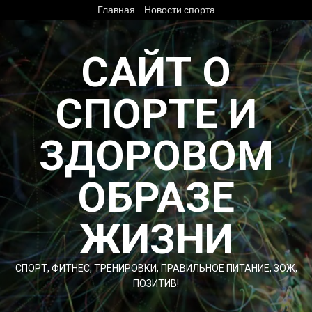
Перейти
Главная
Новости спорта
к
содержимому
САЙТ О
СПОРТЕ И
ЗДОРОВОМ
ОБРАЗЕ
ЖИЗНИ
СПОРТ, ФИТНЕС, ТРЕНИРОВКИ, ПРАВИЛЬНОЕ ПИТАНИЕ, ЗОЖ,
ПОЗИТИВ!