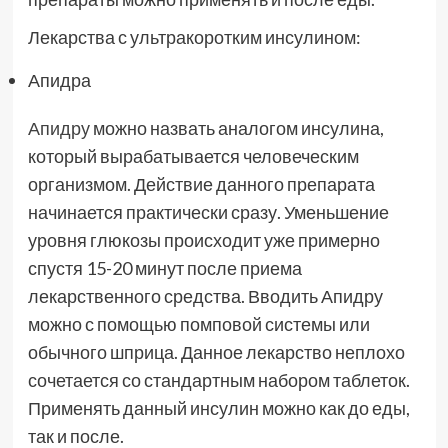
Лекарства с ультракоротким инсулином:
Апидра
Апидру
можно назвать аналогом инсулина,
который вырабатывается человеческим
организмом. Действие данного препарата
начинается практически сразу. Уменьшение
уровня глюкозы происходит уже примерно
спустя 15-20 минут после приема
лекарственного средства. Вводить Апидру
можно с помощью помповой системы или
обычного шприца. Данное лекарство неплохо
сочетается со стандартным набором таблеток.
Применять данный инсулин можно как до еды,
так и после.