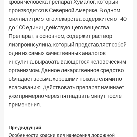
крови человека препарат Хумалог, который
производится в Северной Америке. В одном
миллилитре этого лекарства содержится от 40
до 100 единиц действующего вещества.
Препарат, в основном, содержит раствор
лиэпроинсулина, который представляет собой
один из самых качественных аналогов
инсулина, вырабатывающегося человеческим
организмом. Данное лекарственное средство
обладает весьма хорошими показателями по
всасыванию. Действовать препарат начинает
уже примерно через пятнадцать минут после
применения.
Навигация
Предыдущий
Особенности краски для нанесения дорожной