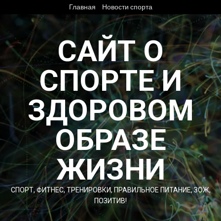
Перейти
Главная
Новости спорта
к
содержимому
САЙТ О
СПОРТЕ И
ЗДОРОВОМ
ОБРАЗЕ
ЖИЗНИ
СПОРТ, ФИТНЕС, ТРЕНИРОВКИ, ПРАВИЛЬНОЕ ПИТАНИЕ, ЗОЖ,
ПОЗИТИВ!