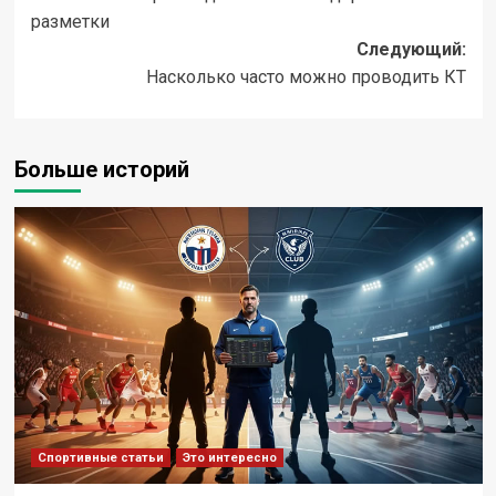
записи
разметки
Следующий:
Насколько часто можно проводить КТ
Больше историй
Спортивные статьи
Это интересно