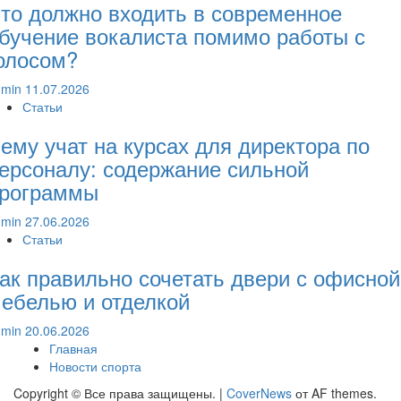
то должно входить в современное
бучение вокалиста помимо работы с
олосом?
dmin
11.07.2026
Статьи
ему учат на курсах для директора по
ерсоналу: содержание сильной
рограммы
dmin
27.06.2026
Статьи
ак правильно сочетать двери с офисной
ебелью и отделкой
dmin
20.06.2026
Главная
Новости спорта
Copyright © Все права защищены.
|
CoverNews
от AF themes.