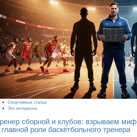
Спортивные статьи
Это интересно
ренер сборной и клубов: взрываем миф
 главной роли баскетбольного тренера