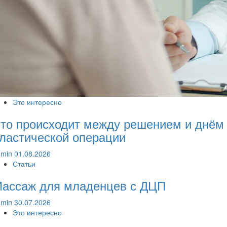
Это интересно
то происходит между решением и днём
ластической операции
dmin
01.08.2026
Статьи
ассаж для младенцев с ДЦП
dmin
30.07.2026
Это интересно