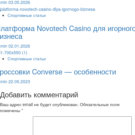
dmin
03.05.2026
Спортивные статьи
латформа Novotech Casino для игорног
изнеса
dmin
02.01.2026
Спортивные статьи
россовки Converse — особенности
dmin
22.05.2023
Добавить комментарий
Ваш адрес email не будет опубликован.
Обязательные поля
помечены
*