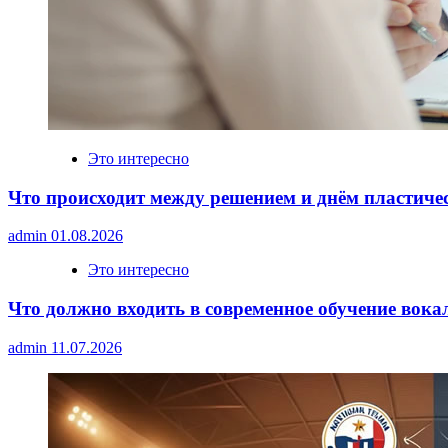
Это интересно
Что происходит между решением и днём пластиче
admin
01.08.2026
Это интересно
Что должно входить в современное обучение вока
admin
11.07.2026