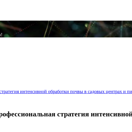
в!
ратегия интенсивной обработки почвы в садовых центрах и п
фессиональная стратегия интенсивной 