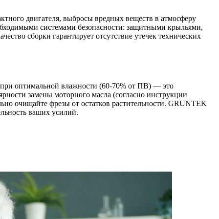
ктного двигателя, выбросы вредных веществ в атмосферу
еобходимыми системами безопасности: защитными крыльями,
ачество сборки гарантирует отсутствие утечек технических
при оптимальной влажности (60-70% от ПВ) — это
ярности замены моторного масла (согласно инструкции
тельно очищайте фрезы от остатков растительности. GRUNTEK
льность ваших усилий.