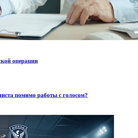
ской операции
листа помимо работы с голосом?