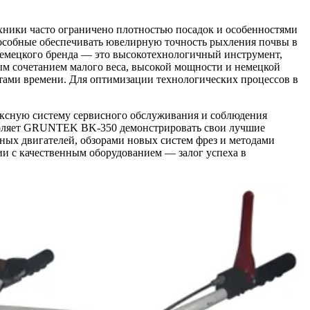
хники часто ограничено плотностью посадок и особенностями
особные обеспечивать ювелирную точность рыхления почвы в
емецкого бренда — это высокотехнологичный инструмент,
ым сочетанием малого веса, высокой мощности и немецкой
атами времени. Для оптимизации технологических процессов в
ексную систему сервисного обслуживания и соблюдения
зволяет GRUNTEK BK-350 демонстрировать свои лучшие
ных двигателей, обзорами новых систем фрез и методами
ии с качественным оборудованием — залог успеха в