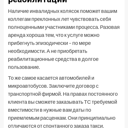
Наличие инвалидных колясок поможет вашим
коллегам преклонных лет чувствовать себя
полноценными участниками процесса. Разовая
аренда хороша тем, что к услуге можно
прибегнуть эпизодически – по мере
необходимости. А не приобретать
реабилитационные средства в долгое
пользование.
То же самое касается автомобилей и
микроавтобусов. Заключите договор с
транспортной фирмой. На правах постоянного
клиента вы сможете заказывать ТС требуемой
вместимости в нужные вам даты по
приемлемым расценкам. Они принципиально
отличаются от спонтанного заказа такси.