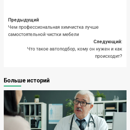
Навигация
Предыдущий
Чем профессиональная химчистка лучше
записи
самостоятельной чистки мебели
Следующий:
Что такое автоподбор, кому он нужен и как
происходит?
Больше историй