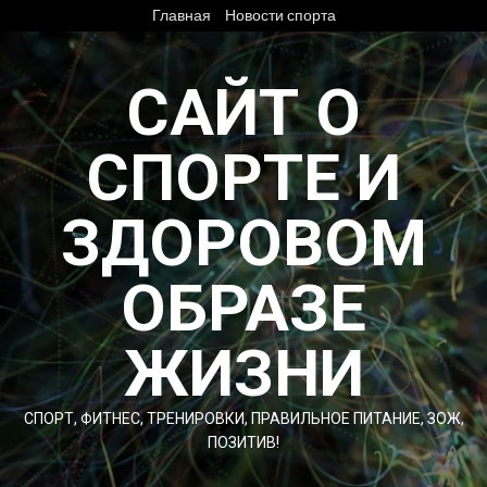
Перейти
Главная
Новости спорта
к
содержимому
САЙТ О
СПОРТЕ И
ЗДОРОВОМ
ОБРАЗЕ
ЖИЗНИ
СПОРТ, ФИТНЕС, ТРЕНИРОВКИ, ПРАВИЛЬНОЕ ПИТАНИЕ, ЗОЖ,
ПОЗИТИВ!