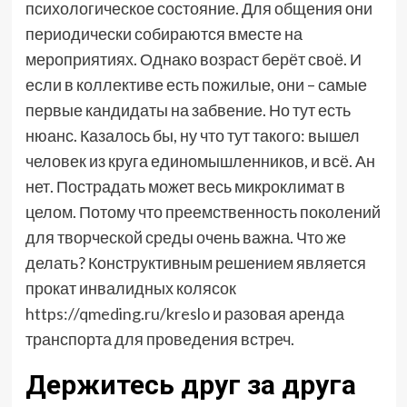
психологическое состояние. Для общения они
периодически собираются вместе на
мероприятиях. Однако возраст берёт своё. И
если в коллективе есть пожилые, они – самые
первые кандидаты на забвение. Но тут есть
нюанс. Казалось бы, ну что тут такого: вышел
человек из круга единомышленников, и всё. Ан
нет. Пострадать может весь микроклимат в
целом. Потому что преемственность поколений
для творческой среды очень важна. Что же
делать? Конструктивным решением является
прокат инвалидных колясок
https://qmeding.ru/kreslo
и разовая аренда
транспорта для проведения встреч.
Держитесь друг за друга