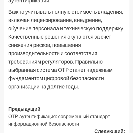
аутентификации.
Важно учитывать полную стоимость владения,
включая лицензирование, внедрение,
обучение персонала и техническую поддержку.
Качественные решения окупаются за счет
снижения рисков, повышения
производительности и соответствия
требованиям регуляторов. Правильно
выбранная система OTP станет надежным
фундаментом цифровой безопасности
организации на долгие годы.
Навигация
Предыдущий
OTP аутентификация: современный стандарт
записи
информационной безопасности
Следующий: