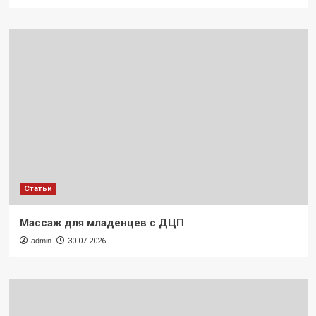
Статьи
Массаж для младенцев с ДЦП
admin
30.07.2026