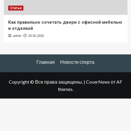
Статьи
Как правильно сочетать двери с офисной мебелью
и отделкой
admin
20.06.2026
Главная
Новости спорта
Copyright © Все права защищены.
|
CoverNews
от AF
themes.