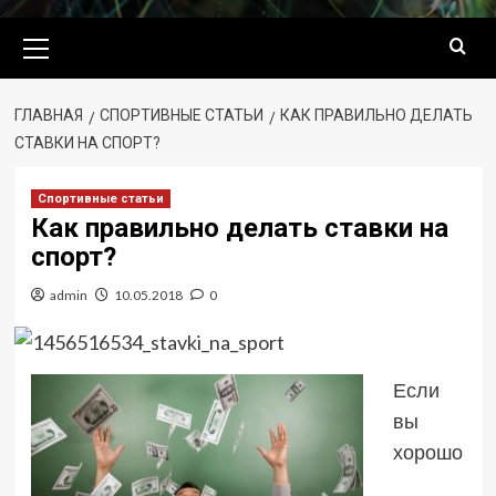
Основное
меню
ГЛАВНАЯ
СПОРТИВНЫЕ СТАТЬИ
КАК ПРАВИЛЬНО ДЕЛАТЬ
СТАВКИ НА СПОРТ?
Спортивные статьи
Как правильно делать ставки на
спорт?
admin
10.05.2018
0
Если
вы
хорошо