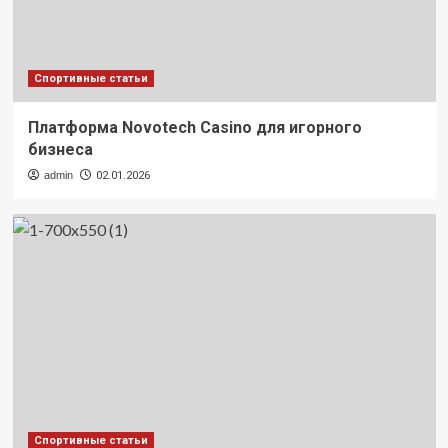
Спортивные статьи
Платформа Novotech Casino для игорного
бизнеса
admin
02.01.2026
Спортивные статьи