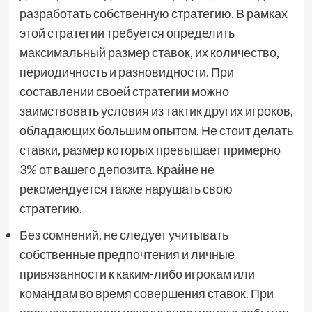
разработать собственную стратегию. В рамках
этой стратегии требуется определить
максимальный размер ставок, их количество,
периодичность и разновидности. При
составлении своей стратегии можно
заимствовать условия из тактик других игроков,
обладающих большим опытом. Не стоит делать
ставки, размер которых превышает примерно
3% от вашего депозита. Крайне не
рекомендуется также нарушать свою
стратегию.
Без сомнений, не следует учитывать
собственные предпочтения и личные
привязанности к каким-либо игрокам или
командам во время совершения ставок. При