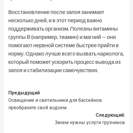
Восстановление после запоя занимает
несколько дней, и в этот период важно
поддерживать организм. Полезны витамины
группы B (например, тиамин) и магний — они
помогают нервной системе быстрее прийти в
норму. Однако лучше всего вызвать нарколога,
который поможет ускорить процесс вывода из
запоя и стабилизации самочувствия.
Навигация
Предыдущий
Освещение и светильники для бассейнов:
записи
преобразите свой водоем
Следующий:
Зачем нужны услуги грузчиков