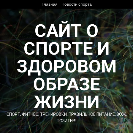
Перейти
Главная
Новости спорта
к
содержимому
САЙТ О
СПОРТЕ И
ЗДОРОВОМ
ОБРАЗЕ
ЖИЗНИ
СПОРТ, ФИТНЕС, ТРЕНИРОВКИ, ПРАВИЛЬНОЕ ПИТАНИЕ, ЗОЖ,
ПОЗИТИВ!