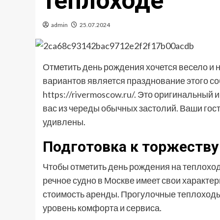
теплоходе
admin
25.07.2024
Отметить день рождения хочется весело и
вариантов является празднование этого со
https://rivermoscow.ru/
. Это оригинальный 
вас из череды обычных застолий. Ваши гост
удивлены.
Подготовка к торжеству
Чтобы отметить день рождения на теплоход
речное судно в Москве имеет свои характери
стоимость аренды. Прогулочные теплоходы
уровень комфорта и сервиса.