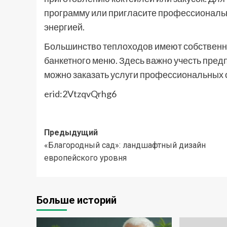
программу или пригласите профессиональн
энергией.
Большинство теплоходов имеют собственн
банкетного меню. Здесь важно учесть пред
можно заказать услуги профессиональных
erid:2VtzqvQrhg6
Навигация
Предыдущий
«Благородный сад»: ландшафтный дизайн
записи
европейского уровня
Больше историй