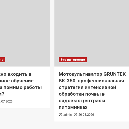
но
Это интересно
но входить в
Мотокультиватор GRUNTEK
ное обучение
BK-350: профессиональная
а помимо работы
стратегия интенсивной
м?
обработки почвы в
садовых центрах и
1.07.2026
питомниках
admin
20.05.2026