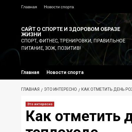
Перейти
Главная
Новости спорта
к
содержимому
САЙТ О СПОРТЕ И ЗДОРОВОМ ОБРАЗЕ
ЖИЗНИ
СПОРТ, ФИТНЕС, ТРЕНИРОВКИ, ПРАВИЛЬНОЕ
ПИТАНИЕ, ЗОЖ, ПОЗИТИВ!
Главная
Новости спорта
ГЛАВНАЯ
ЭТО ИНТЕРЕСНО
КАК ОТМЕТИТЬ ДЕНЬ Р
Это интересно
Как отметить 