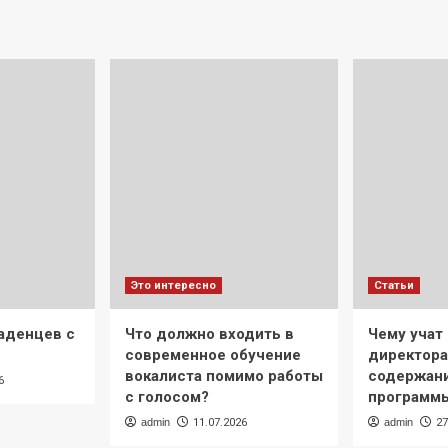
Это интересно
Статьи
аденцев с
Что должно входить в
Чему учат 
современное обучение
директора
вокалиста помимо работы
содержани
6
с голосом?
программ
admin
11.07.2026
admin
27