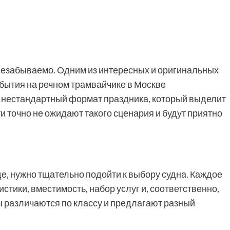
 незабываемо. Одним из интересных и оригинальных
бытия на речном трамвайчике в Москве
и нестандартный формат праздника, который выделит
и точно не ожидают такого сценария и будут приятно
е, нужно тщательно подойти к выбору судна. Каждое
стики, вместимость, набор услуг и, соответственно,
 различаются по классу и предлагают разный