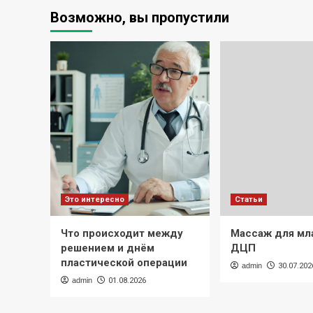
Возможно, вы пропустили
Это интересно
Статьи
Что происходит между
Массаж для мл
решением и днём
ДЦП
пластической операции
admin
30.07.202
admin
01.08.2026