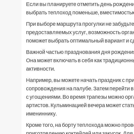
Если вы планируете отметить день рождения
выбрать теплоход поменьше, вместимостью
При выборе маршрута прогулки не забудьте
предоставляемых услуг, возможность орга
поможет выбрать оптимальный вариант и 
Важной частью празднования дня рождения
Она может включать в себя как традиционн
активности.
Например, вы можете начать праздник с пр
сопровождения на палубе. Затем перейти в
с угощениями. Во время трапезы можно орг
артистов. Кульминацией вечера может ста
имениннику.
Кроме того, на борту теплохода можно пров
приготовлению коктейлей или закусок. Для