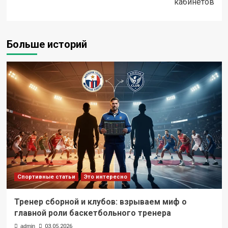
кабинетов
Больше историй
Спортивные статьи
Это интересно
Тренер сборной и клубов: взрываем миф о
главной роли баскетбольного тренера
admin
03.05.2026