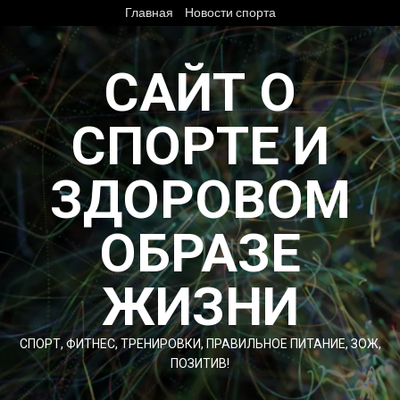
Перейти
Главная
Новости спорта
к
содержимому
САЙТ О
СПОРТЕ И
ЗДОРОВОМ
ОБРАЗЕ
ЖИЗНИ
СПОРТ, ФИТНЕС, ТРЕНИРОВКИ, ПРАВИЛЬНОЕ ПИТАНИЕ, ЗОЖ,
ПОЗИТИВ!