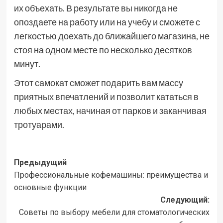
их объехать. В результате вы никогда не
опоздаете на работу или на учебу и сможете с
легкостью доехать до ближайшего магазина, не
стоя на одном месте по несколько десятков
минут.
Этот самокат сможет подарить вам массу
приятных впечатлений и позволит кататься в
любых местах, начиная от парков и заканчивая
тротуарами.
Навигация
Предыдущий
Профессиональные кофемашины: преимущества и
записи
основные функции
Следующий:
Советы по выбору мебели для стоматологических