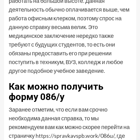
работать на большой высоте. Данная
деятельность обычно оплачивается выше, чем
работа офисным клерком, поэтому спрос на
данную справку весьма велик. Это
медицинское заключение нередко также
требуют с будущих студентов, то есть они
обязаны предоставить его при решении
поступить в техникум, ВУЗ, колледж и любое
другое подобное учебное заведение.
Как можно получить
форму 086/у
Заранее отметим, что если вам срочно
необходима данная справка, то мы
рекомендуем вам как можно скорее перейти на
страничку
https://spravkavspb.work/086u/
, где