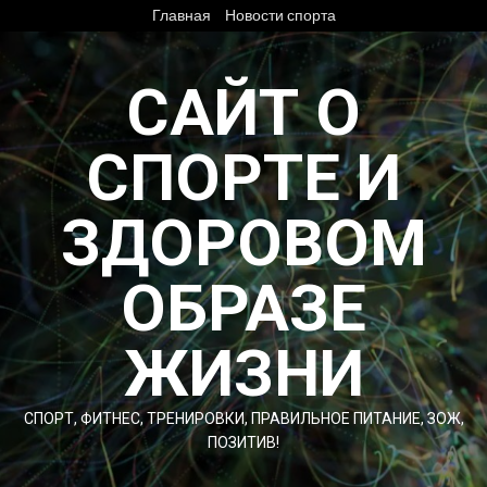
Перейти
Главная
Новости спорта
к
содержимому
САЙТ О
СПОРТЕ И
ЗДОРОВОМ
ОБРАЗЕ
ЖИЗНИ
СПОРТ, ФИТНЕС, ТРЕНИРОВКИ, ПРАВИЛЬНОЕ ПИТАНИЕ, ЗОЖ,
ПОЗИТИВ!