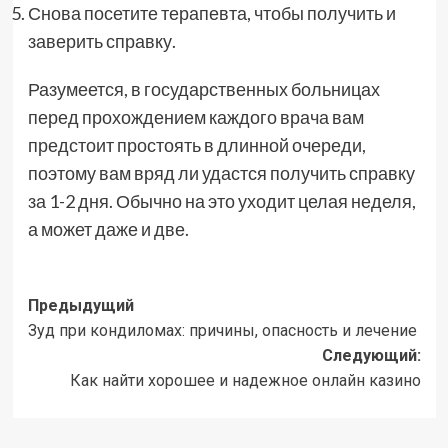
Снова посетите терапевта, чтобы получить и
заверить справку.
Разумеется, в государственных больницах
перед прохождением каждого врача вам
предстоит простоять в длинной очереди,
поэтому вам вряд ли удастся получить справку
за 1-2 дня. Обычно на это уходит целая неделя,
а может даже и две.
Навигация
Предыдущий
Зуд при кондиломах: причины, опасность и лечение
записи
Следующий:
Как найти хорошее и надежное онлайн казино