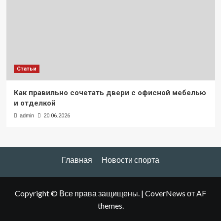
Статьи
Как правильно сочетать двери с офисной мебелью
и отделкой
admin
20.06.2026
Главная
Новости спорта
Copyright © Все права защищены.
|
CoverNews
от AF
themes.