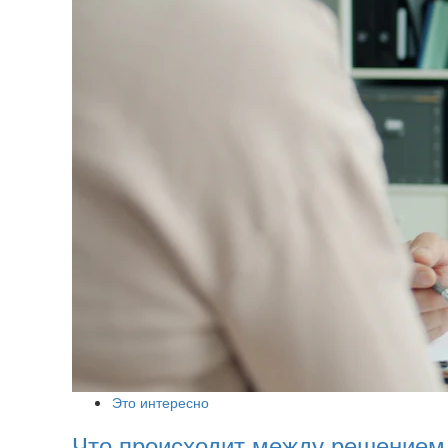
Это интересно
Что происходит между решением