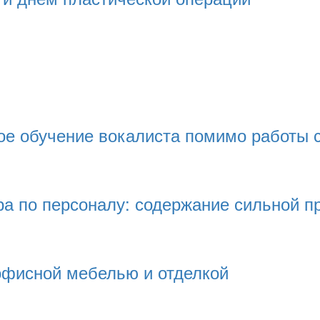
ое обучение вокалиста помимо работы 
ора по персоналу: содержание сильной 
 офисной мебелью и отделкой