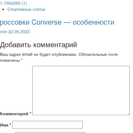
Спортивные статьи
россовки Converse — особенности
dmin
22.05.2023
Добавить комментарий
Ваш адрес email не будет опубликован.
Обязательные поля
помечены
*
Комментарий
*
Имя
*