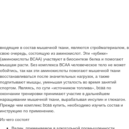
входящие в состав мышечной ткани, являются стройматериалом, в
свою очередь, состоящую из аминокислот. Эти «кубики»
(аминокислоты ВСАА) участвуют в биосинтезе белка и помогают
мышцам расти. Без комплекса ВСАА человеческое тело не может
обойтись, так как эти аминокислоты помогают мышечной ткани
восстанавливаться после значительных нагрузок, а также
подпитывают мышцы, уменьшая усталость во время занятий
спортом. Являясь, по сути «источником топлива», bcaa по
окончании тренировки принимают участие в дальнейшем
наращивании мышечной ткани, вырабатывая инсулин и глюкагон.
Прежде чем комплекс
bcaa купить
, необходимо изучить состав и
инструкцию по применению.
Из чего состоят
Валин, применяемое в алкогольной промышленности