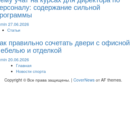
ерсоналу: содержание сильной
рограммы
dmin
27.06.2026
Статьи
ак правильно сочетать двери с офисной
ебелью и отделкой
dmin
20.06.2026
Главная
Новости спорта
Copyright © Все права защищены.
|
CoverNews
от AF themes.