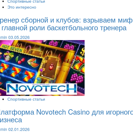
Спортивные статьи
Это интересно
ренер сборной и клубов: взрываем миф
 главной роли баскетбольного тренера
dmin
03.05.2026
Спортивные статьи
латформа Novotech Casino для игорног
изнеса
dmin
02.01.2026