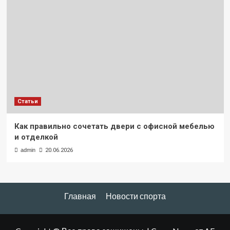
Статьи
Как правильно сочетать двери с офисной мебелью
и отделкой
admin
20.06.2026
Главная
Новости спорта