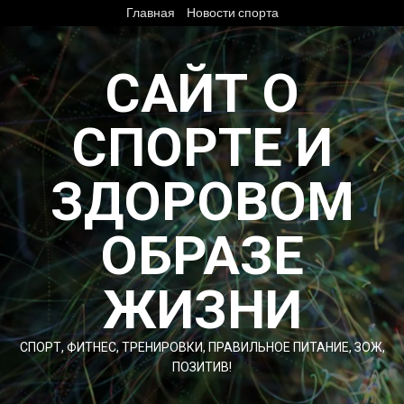
Перейти
Главная
Новости спорта
к
содержимому
САЙТ О
СПОРТЕ И
ЗДОРОВОМ
ОБРАЗЕ
ЖИЗНИ
СПОРТ, ФИТНЕС, ТРЕНИРОВКИ, ПРАВИЛЬНОЕ ПИТАНИЕ, ЗОЖ,
ПОЗИТИВ!