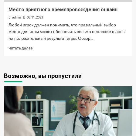
Место приятного времяпровождения онлайн
admin
08.11.2021
Любой игрок должен понимать, что правильный выбор
места для игры может обеспечить весьма неплохие шансы
на положительный результат игры. Обзор...
Прочитать
Читать далее
больше
о
Место
приятного
Возможно, вы пропустили
времяпровождения
онлайн