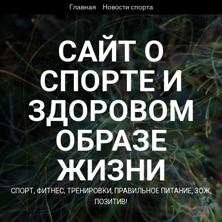
Перейти
Главная
Новости спорта
к
содержимому
САЙТ О
СПОРТЕ И
ЗДОРОВОМ
ОБРАЗЕ
ЖИЗНИ
СПОРТ, ФИТНЕС, ТРЕНИРОВКИ, ПРАВИЛЬНОЕ ПИТАНИЕ, ЗОЖ,
ПОЗИТИВ!